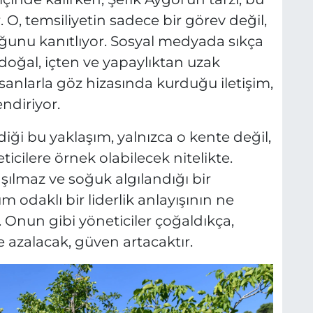
. O, temsiliyetin sadece bir görev değil,
ğunu kanıtlıyor. Sosyal medyada sıkça
oğal, içten ve yapaylıktan uzak
sanlarla göz hizasında kurduğu iletişim,
ndiriyor.
diği bu yaklaşım, yalnızca o kente değil,
icilere örnek olabilecek nitelikte.
şılmaz ve soğuk algılandığı bir
odaklı bir liderlik anlayışının ne
 Onun gibi yöneticiler çoğaldıkça,
e azalacak, güven artacaktır.