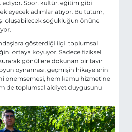
ediyor. Spor, kültür, eğitim gibi
tekleyecek adımlar atıyor. Bu tutum,
şı oluşabilecek soğukluğun önüne
yor.
andaşlara gösterdiği ilgi, toplumsal
ni ortaya koyuyor. Sadece fiziksel
 kurarak gönüllere dokunan bir tavır
e oyun oynaması, geçmişin hikayelerini
rini önemsemesi, hem kamu hizmetine
hem de toplumsal aidiyet duygusunu