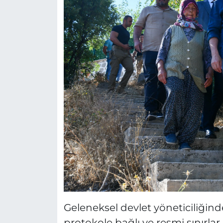
Geleneksel devlet yöneticiliğinde
protokole bağlı ve resmi sınırlar 