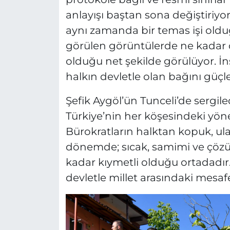
anlayışı baştan sona değiştiriyor
aynı zamanda bir temas işi oldu
görülen görüntülerde ne kadar d
olduğu net şekilde görülüyor. İn
halkın devletle olan bağını güçle
Şefik Aygöl’ün Tunceli’de sergile
Türkiye’nin her köşesindeki yönet
Bürokratların halktan kopuk, ula
dönemde; sıcak, samimi ve çözüm 
kadar kıymetli olduğu ortadadır.
devletle millet arasındaki mesaf