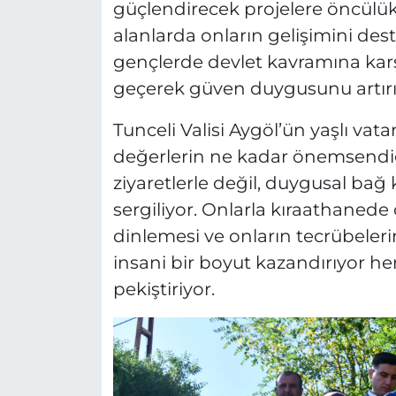
güçlendirecek projelere öncülük 
alanlarda onların gelişimini des
gençlerde devlet kavramına kar
geçerek güven duygusunu artırı
Tunceli Valisi Aygöl’ün yaşlı vat
değerlerin ne kadar önemsendiği
ziyaretlerle değil, duygusal bağ
sergiliyor. Onlarla kıraathaned
dinlemesi ve onların tecrübele
insani bir boyut kazandırıyor 
pekiştiriyor.