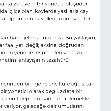
akta yürüyen” bir yönetici oluşudur.
la iç içe olan, köylerde yaşlılarla çay
rılıp onların hayallerini dinleyen bir
radan hale gelmiş durumda. Bu yaklaşım,
er faaliyeti değil; aksine, doğrudan
runları yerinde tespit eden ve çözüm
netimi anlayışının tezahürü.
önlerinden biri, gençlerle kurduğu sıcak
 bir yönetici olarak değil, adeta bir
nçlerin taleplerini sadece dinlemekle
r veriyor, geleceğe dair umutlarını