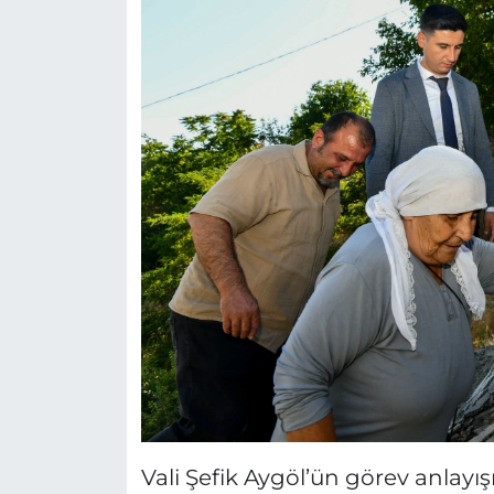
Vali Şefik Aygöl’ün görev anlayı