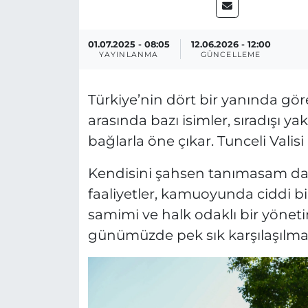
01.07.2025 - 08:05
12.06.2026 - 12:00
YAYINLANMA
GÜNCELLEME
Türkiye’nin dört bir yanında gör
arasında bazı isimler, sıradışı ya
bağlarla öne çıkar. Tunceli Valis
Kendisini şahsen tanımasam da
faaliyetler, kamuoyunda ciddi bi
samimi ve halk odaklı bir yöneti
günümüzde pek sık karşılaşılmay