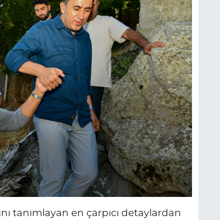
şını tanımlayan en çarpıcı detaylardan