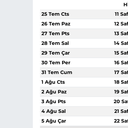
H
25 Tem Cts
11 Sa
26 Tem Paz
12 Sa
27 Tem Pts
13 Sa
28 Tem Sal
14 Sa
29 Tem Çar
15 Sa
30 Tem Per
16 Sa
31 Tem Cum
17 Sa
1 Ağu Cts
18 Sa
2 Ağu Paz
19 Sa
3 Ağu Pts
20 Sa
4 Ağu Sal
21 Sa
5 Ağu Çar
22 Sa