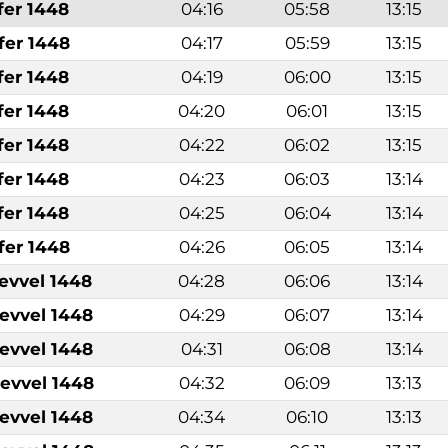
fer 1448
04:16
05:58
13:15
fer 1448
04:17
05:59
13:15
fer 1448
04:19
06:00
13:15
fer 1448
04:20
06:01
13:15
fer 1448
04:22
06:02
13:15
fer 1448
04:23
06:03
13:14
fer 1448
04:25
06:04
13:14
fer 1448
04:26
06:05
13:14
levvel 1448
04:28
06:06
13:14
levvel 1448
04:29
06:07
13:14
levvel 1448
04:31
06:08
13:14
levvel 1448
04:32
06:09
13:13
levvel 1448
04:34
06:10
13:13