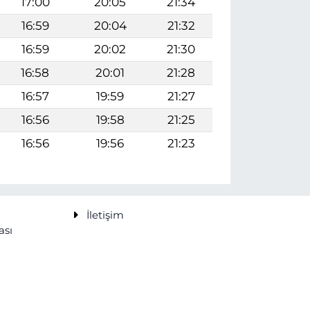
17:00
20:05
21:34
16:59
20:04
21:32
16:59
20:02
21:30
16:58
20:01
21:28
16:57
19:59
21:27
16:56
19:58
21:25
16:56
19:56
21:23
İletişim
ası