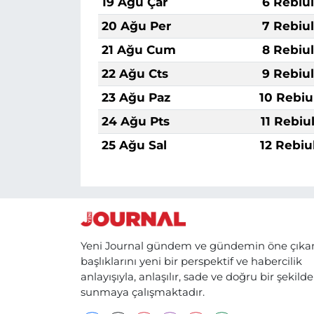
19 Ağu Çar
6 Rebiu
20 Ağu Per
7 Rebiu
21 Ağu Cum
8 Rebiu
22 Ağu Cts
9 Rebiu
23 Ağu Paz
10 Rebiu
24 Ağu Pts
11 Rebiu
25 Ağu Sal
12 Rebiu
Yeni Journal gündem ve gündemin öne çıka
başlıklarını yeni bir perspektif ve habercilik
anlayışıyla, anlaşılır, sade ve doğru bir şekilde
sunmaya çalışmaktadır.