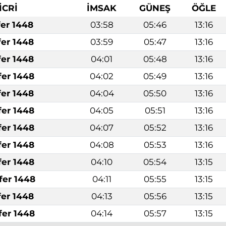
İCRİ
İMSAK
GÜNEŞ
ÖĞLE
fer 1448
03:58
05:46
13:16
fer 1448
03:59
05:47
13:16
fer 1448
04:01
05:48
13:16
fer 1448
04:02
05:49
13:16
fer 1448
04:04
05:50
13:16
fer 1448
04:05
05:51
13:16
fer 1448
04:07
05:52
13:16
fer 1448
04:08
05:53
13:16
fer 1448
04:10
05:54
13:15
fer 1448
04:11
05:55
13:15
fer 1448
04:13
05:56
13:15
fer 1448
04:14
05:57
13:15