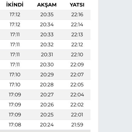
İKINDI
AKŞAM
YATSI
17:12
20:35
22:16
17:12
20:34
22:14
17:11
20:33
22:13
17:11
20:32
22:12
17:11
20:31
22:10
17:11
20:30
22:09
17:10
20:29
22:07
17:10
20:28
22:05
17:09
20:27
22:04
17:09
20:26
22:02
17:09
20:25
22:01
17:08
20:24
21:59