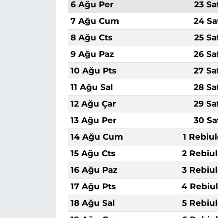
6 Ağu Per
23 Sa
7 Ağu Cum
24 Sa
8 Ağu Cts
25 Sa
9 Ağu Paz
26 Sa
10 Ağu Pts
27 Sa
11 Ağu Sal
28 Sa
12 Ağu Çar
29 Sa
13 Ağu Per
30 Sa
14 Ağu Cum
1 Rebiu
15 Ağu Cts
2 Rebiu
16 Ağu Paz
3 Rebiu
17 Ağu Pts
4 Rebiu
18 Ağu Sal
5 Rebiu