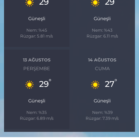
29
29
Güneşli
Güneşli
Nem: %45
Nem: %43
Rüzgar: 5.81 m/s
Rüzgar: 6.11 m/s
13 AĞUSTOS
14 AĞUSTOS
PERŞEMBE
CUMA
°
°
29
27
Güneşli
Güneşli
Nem: %35
Nem: %39
Rüzgar: 6.89 m/s
Rüzgar: 7.39 m/s