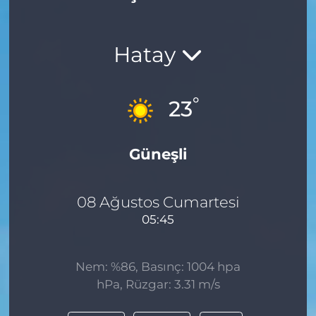
Hatay
°
23
Güneşli
08 Ağustos Cumartesi
05:45
Nem: %86, Basınç: 1004 hpa
hPa, Rüzgar: 3.31 m/s