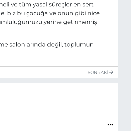
li ve tüm yasal süreçler en sert
irde, biz bu çocuğa ve onun gibi nice
umluluğumuzu yerine getirmemiş
me salonlarında değil, toplumun
SONRAKI