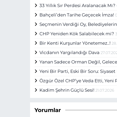
33 Yıllık Sır Perdesi Aralanacak Mı?
Bahçeli’den Tarihe Geçecek İmza!
Seçmenin Verdiği Oy, Belediyelerin
CHP Yeniden Kök Salabilecek mi?
Bir Kenti Kurşunlar Yönetemez..!
28
Vicdanın Yargılandığı Dava
27.07.20
Yanan Sadece Orman Değil, Gelece
Yeni Bir Parti, Eski Bir Soru: Siyas
Özgür Özel CHP’ye Veda Etti, Yeni
Kadim Şehrin Güçlü Sesi!
21.07.2026
Yorumlar