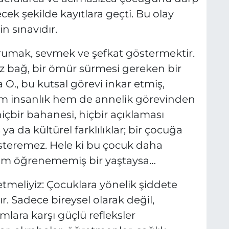
ecek şekilde kayıtlara geçti. Bu olay
n sınavıdır.
rumak, sevmek ve şefkat göstermektir.
z bağ, bir ömür sürmesi gereken bir
 O., bu kutsal görevi inkar etmiş,
m insanlık hem de annelik görevinden
hiçbir bahanesi, hiçbir açıklaması
ya da kültürel farklılıklar; bir çocuğa
österemez. Hele ki bu çocuk daha
am öğrenememiş bir yaştaysa…
tmeliyiz: Çocuklara yönelik şiddete
ır. Sadece bireysel olarak değil,
lara karşı güçlü refleksler