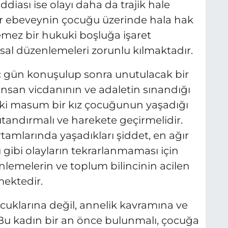
ddiası ise olayı daha da trajik hale
ir ebeveynin çocuğu üzerinde hala hak
emez bir hukuki boşluğa işaret
sal düzenlemeleri zorunlu kılmaktadır.
 gün konuşulup sonra unutulacak bir
 insan vicdanının ve adaletin sınandığı
aki masum bir kız çocuğunun yaşadığı
 utandırmalı ve harekete geçirmelidir.
ortamlarında yaşadıkları şiddet, en ağır
u gibi olayların tekrarlanmaması için
enlemelerin ve toplum bilincinin acilen
mektedir.
ocuklarına değil, annelik kavramına ve
 Bu kadın bir an önce bulunmalı, çocuğa