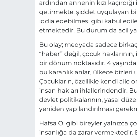
ardından annenin kızı kaçırdığı i
getirmekte, şiddet uygulayan b
iddia edebilmesi gibi kabul edil
etmektedir. Bu durum da acil ya
Bu olay; medyada sadece birkaç
“haber” değil, çocuk haklarının,
bir dönüm noktasıdır. 4 yaşınd
bu karanlık anlar, ülkece bizleri
Çocukların, özellikle kendi aile 
insan hakları ihlallerindendir. B
devlet politikalarının, yasal düz
yeniden yapılandırılması gerek
Hafsa O. gibi bireyler yalnızca ç
insanlığa da zarar vermektedir.