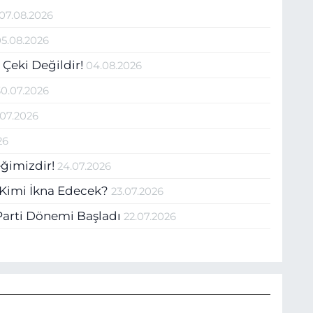
07.08.2026
05.08.2026
 Çeki Değildir!
04.08.2026
30.07.2026
.07.2026
26
ğimizdir!
24.07.2026
et Kimi İkna Edecek?
23.07.2026
 Parti Dönemi Başladı
22.07.2026