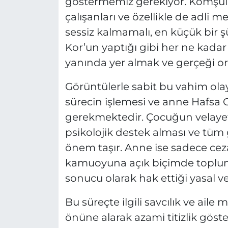
göstermemiz gerekiyor. Komşular
çalışanları ve özellikle de adli me
sessiz kalmamalı, en küçük bir 
Kor’un yaptığı gibi her ne kada
yanında yer almak ve gerçeği ort
Görüntülerle sabit bu vahim olay
sürecin işlemesi ve anne Hafsa
gerekmektedir. Çocuğun velayetin
psikolojik destek alması ve tüm 
önem taşır. Anne ise sadece cez
kamuoyuna açık biçimde toplum
sonucu olarak hak ettiği yasal ve
Bu süreçte ilgili savcılık ve ail
önüne alarak azami titizlik göst