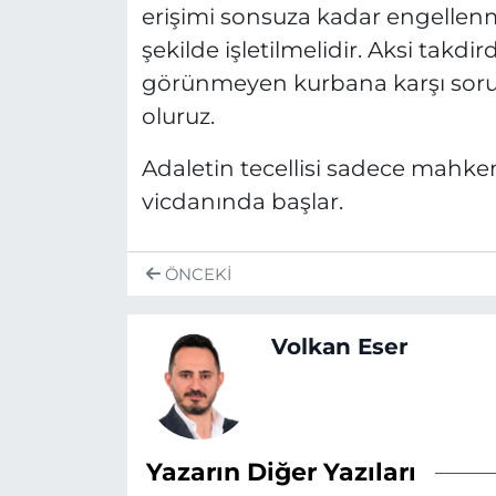
erişimi sonsuza kadar engellenme
şekilde işletilmelidir. Aksi takd
görünmeyen kurbana karşı sor
oluruz.
Adaletin tecellisi sadece mahke
vicdanında başlar.
ÖNCEKI
Volkan Eser
Yazarın Diğer Yazıları