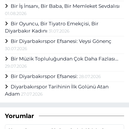
Bir İş İnsanı, Bir Baba, Bir Memleket Sevdalısı
01.08.2026
Bir Oyuncu, Bir Tiyatro Emekçisi, Bir
Diyarbakır Kadını
31.07.2026
Bir Diyarbakırspor Efsanesi: Veysi Gönenç
30.07.2026
Bir Müzik Topluluğundan Çok Daha Fazlası…
29.07.2026
Bir Diyarbakırspor Efsanesi:
28.07.2026
Diyarbakırspor Tarihinin İlk Golünü Atan
Adam
27.07.2026
Yorumlar