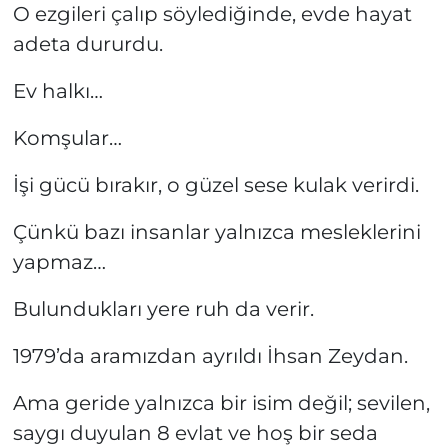
O ezgileri çalıp söylediğinde, evde hayat
adeta dururdu.
Ev halkı…
Komşular…
İşi gücü bırakır, o güzel sese kulak verirdi.
Çünkü bazı insanlar yalnızca mesleklerini
yapmaz…
Bulundukları yere ruh da verir.
1979’da aramızdan ayrıldı İhsan Zeydan.
Ama geride yalnızca bir isim değil; sevilen,
saygı duyulan 8 evlat ve hoş bir seda