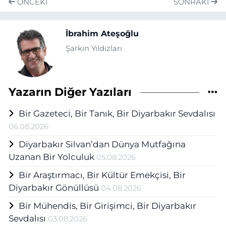
ÖNCEKI
SONRAKI
İbrahim Ateşoğlu
Şarkın Yıldızları
Yazarın Diğer Yazıları
Bir Gazeteci, Bir Tanık, Bir Diyarbakır Sevdalısı
06.08.2026
Diyarbakır Silvan’dan Dünya Mutfağına
Uzanan Bir Yolculuk
05.08.2026
Bir Araştırmacı, Bir Kültür Emekçisi, Bir
Diyarbakır Gönüllüsü
04.08.2026
Bir Mühendis, Bir Girişimci, Bir Diyarbakır
Sevdalısı
03.08.2026