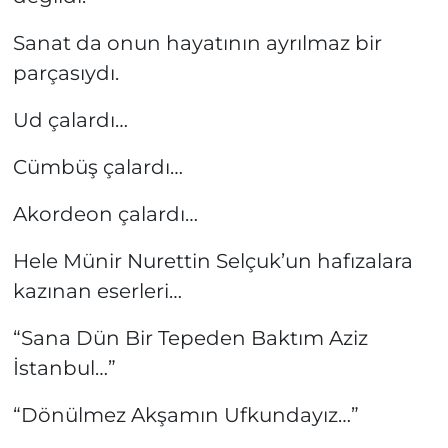
Sanat da onun hayatının ayrılmaz bir
parçasıydı.
Ud çalardı…
Cümbüş çalardı…
Akordeon çalardı…
Hele Münir Nurettin Selçuk’un hafızalara
kazınan eserleri…
“Sana Dün Bir Tepeden Baktım Aziz
İstanbul…”
“Dönülmez Akşamın Ufkundayız…”