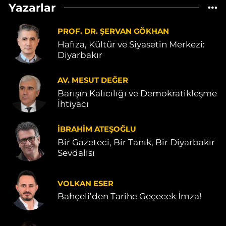
Yazarlar
PROF. DR. ŞERVAN GÖKHAN
Hafıza, Kültür ve Siyasetin Merkezi:
Diyarbakır
AV. MESUT DEĞER
Barışın Kalıcılığı ve Demokratikleşme
İhtiyacı
İBRAHIM ATEŞOĞLU
Bir Gazeteci, Bir Tanık, Bir Diyarbakır
Sevdalısı
VOLKAN ESER
Bahçeli’den Tarihe Geçecek İmza!