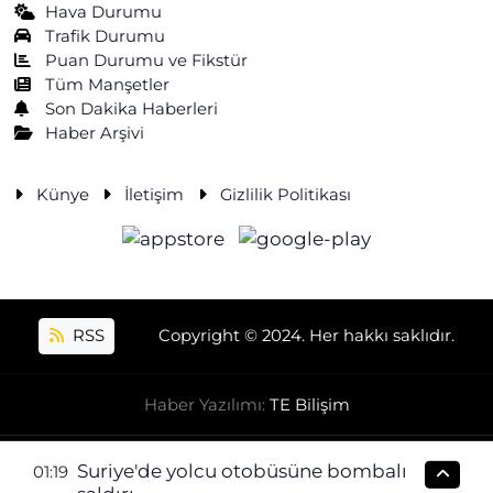
Hava Durumu
Trafik Durumu
Puan Durumu ve Fikstür
Tüm Manşetler
Son Dakika Haberleri
Haber Arşivi
Künye
İletişim
Gizlilik Politikası
RSS
Copyright © 2024. Her hakkı saklıdır.
Haber Yazılımı:
TE Bilişim
Suriye'de yolcu otobüsüne bombalı
01:19