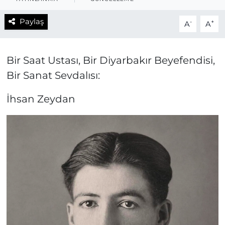
Paylaş
-
+
A
A
Bir Saat Ustası, Bir Diyarbakır Beyefendisi,
Bir Sanat Sevdalısı:
İhsan Zeydan