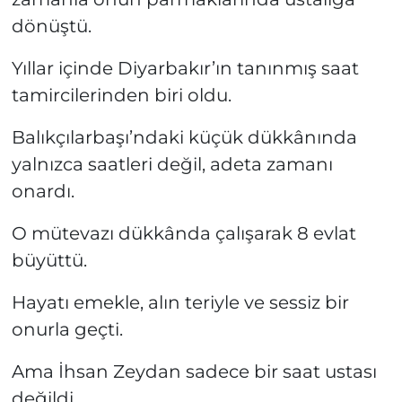
dönüştü.
Yıllar içinde Diyarbakır’ın tanınmış saat
tamircilerinden biri oldu.
Balıkçılarbaşı’ndaki küçük dükkânında
yalnızca saatleri değil, adeta zamanı
onardı.
O mütevazı dükkânda çalışarak 8 evlat
büyüttü.
Hayatı emekle, alın teriyle ve sessiz bir
onurla geçti.
Ama İhsan Zeydan sadece bir saat ustası
değildi.