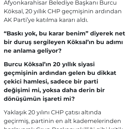
Afyonkarahisar Belediye Başkanı Burcu
Köksal, 20 yıllık CHP geçmişinin ardından
AK Parti’ye katılma kararı aldı.
“Baskı yok, bu karar benim” diyerek net
bir duruş sergileyen Köksal’ın bu adımı
ne anlama geliyor?
Burcu Köksal’ın 20 yıllık siyasi
geçmişinin ardından gelen bu dikkat
çekici hamlesi, sadece bir parti
değişimi mi, yoksa daha derin bir
dönüşümün işareti mi?
Yaklaşık 20 yılını CHP çatısı altında
geçirmiş, partinin en alt kademelerinden