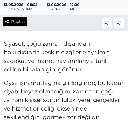
13.05.2026 - 08:05
12.06.2026 - 12:00
YAYINLANMA
GÜNCELLEME
Paylaş
-
+
A
A
Siyaset, çoğu zaman dışarıdan
bakıldığında keskin çizgilerle ayrılmış,
sadakat ve ihanet kavramlarıyla tarif
edilen bir alan gibi görünür.
Oysa işin mutfağına girildiğinde, bu kadar
siyah-beyaz olmadığını, kararların çoğu
zaman kişisel sorumluluk, yerel gerçekler
ve hizmet önceliği ekseninde
şekillendiğini görmek zor değildir.