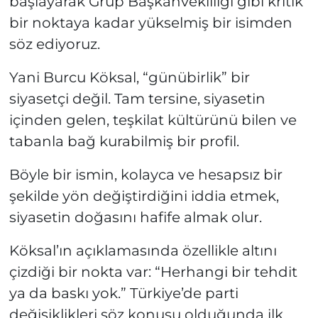
başlayarak Grup Başkanvekilliği gibi kritik
bir noktaya kadar yükselmiş bir isimden
söz ediyoruz.
Yani Burcu Köksal, “günübirlik” bir
siyasetçi değil. Tam tersine, siyasetin
içinden gelen, teşkilat kültürünü bilen ve
tabanla bağ kurabilmiş bir profil.
Böyle bir ismin, kolayca ve hesapsız bir
şekilde yön değiştirdiğini iddia etmek,
siyasetin doğasını hafife almak olur.
Köksal’ın açıklamasında özellikle altını
çizdiği bir nokta var: “Herhangi bir tehdit
ya da baskı yok.” Türkiye’de parti
değişiklikleri söz konusu olduğunda ilk