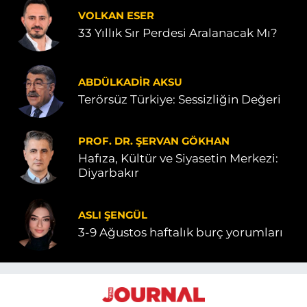
VOLKAN ESER
33 Yıllık Sır Perdesi Aralanacak Mı?
ABDÜLKADIR AKSU
Terörsüz Türkiye: Sessizliğin Değeri
PROF. DR. ŞERVAN GÖKHAN
Hafıza, Kültür ve Siyasetin Merkezi:
Diyarbakır
ASLI ŞENGÜL
3-9 Ağustos haftalık burç yorumları