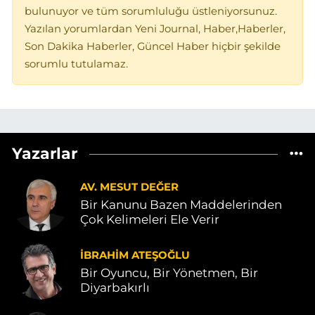
bulunuyor ve tüm sorumluluğu üstleniyorsunuz.
Yazılan yorumlardan Yeni Journal, Haber,Haberler,
Son Dakika Haberler, Güncel Haber hiçbir şekilde
sorumlu tutulamaz.
Yazarlar
AV. MESUT DEĞER
Bir Kanunu Bazen Maddelerinden
Çok Kelimeleri Ele Verir
İBRAHIM ATEŞOĞLU
Bir Oyuncu, Bir Yönetmen, Bir
Diyarbakırlı