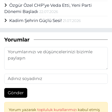
Özgür Özel CHP’ye Veda Etti, Yeni Parti
Dönemi Başladı
22.07.2026
Kadim Şehrin Güçlü Sesi!
21.07.2026
Yorumlar
Gönder
Yorum yazarak
topluluk kurallarımızı
kabul etmiş