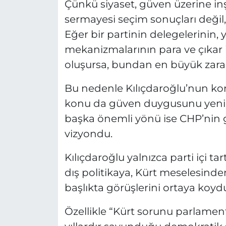
Çünkü siyaset, güven üzerine inşa
sermayesi seçim sonuçları deği
Eğer bir partinin delegelerinin, 
mekanizmalarının para ve çıkar il
oluşursa, bundan en büyük zararı
Bu nedenle Kılıçdaroğlu’nun k
konu da güven duygusunu yenid
başka önemli yönü ise CHP’nin g
vizyondu.
Kılıçdaroğlu yalnızca parti içi
dış politikaya, Kürt meselesind
başlıkta görüşlerini ortaya koyd
Özellikle “Kürt sorunu parlamen