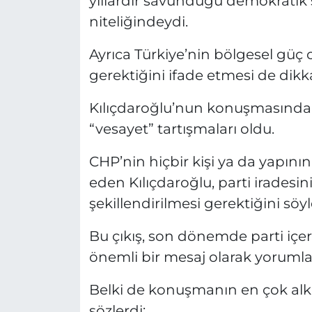
yıllardır savunduğu demokratik 
niteliğindeydi.
Ayrıca Türkiye’nin bölgesel gü
gerektiğini ifade etmesi de dikka
Kılıçdaroğlu’nun konuşmasında 
“vesayet” tartışmaları oldu.
CHP’nin hiçbir kişi ya da yapını
eden Kılıçdaroğlu, parti iradesini
şekillendirilmesi gerektiğini söyl
Bu çıkış, son dönemde parti içe
önemli bir mesaj olarak yorumla
Belki de konuşmanın en çok alkı
sözlerdi: