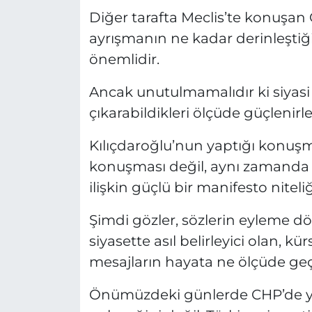
Diğer tarafta Meclis’te konuşan 
ayrışmanın ne kadar derinleşti
önemlidir.
Ancak unutulmamalıdır ki siyasi 
çıkarabildikleri ölçüde güçlenirle
Kılıçdaroğlu’nun yaptığı konuşma
konuşması değil, aynı zamanda 
ilişkin güçlü bir manifesto niteliğ
Şimdi gözler, sözlerin eylem
siyasette asıl belirleyici olan, kü
mesajların hayata ne ölçüde geçir
Önümüzdeki günlerde CHP’de yaş