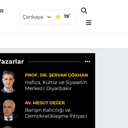
ER
°
19
Çankaya
Yazarlar
PROF. DR. ŞERVAN GÖKHAN
Hafıza, Kültür ve Siyasetin
Merkezi: Diyarbakır
AV. MESUT DEĞER
Barışın Kalıcılığı ve
Demokratikleşme İhtiyacı