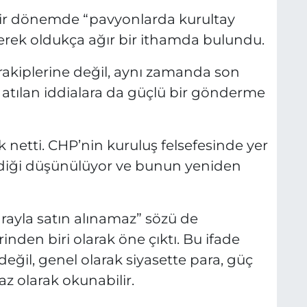
çbir dönemde “pavyonlarda kurultay
rterek oldukça ağır bir ithamda bulundu.
 rakiplerine değil, aynı zamanda son
 atılan iddialara da güçlü bir gönderme
 netti. CHP’nin kuruluş felsefesinde yer
diği düşünülüyor ve bunun yeniden
arayla satın alınamaz” sözü de
den biri olarak öne çıktı. Bu ifade
değil, genel olarak siyasette para, güç
iraz olarak okunabilir.