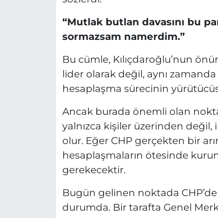
“Mutlak butlan davasını bu pa
sormazsam namerdim.”
Bu cümle, Kılıçdaroğlu’nun önü
lider olarak değil, aynı zamanda
hesaplaşma sürecinin yürütücüsü
Ancak burada önemli olan nokta 
yalnızca kişiler üzerinden değil,
olur. Eğer CHP gerçekten bir ar
hesaplaşmaların ötesinde kuru
gerekecektir.
Bugün gelinen noktada CHP’de ik
durumda. Bir tarafta Genel Mer