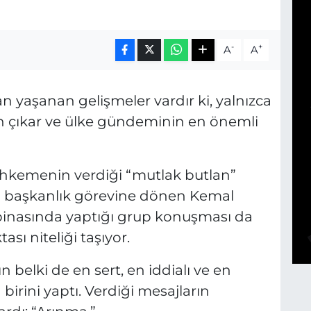
-
+
A
A
 yaşanan gelişmeler vardır ki, yalnızca
an çıkar ve ülke gündeminin en önemli
hkemenin verdiği “mutlak butlan”
l başkanlık görevine dönen Kemal
binasında yaptığı grup konuşması da
sı niteliği taşıyor.
n belki de en sert, en iddialı ve en
rini yaptı. Verdiği mesajların