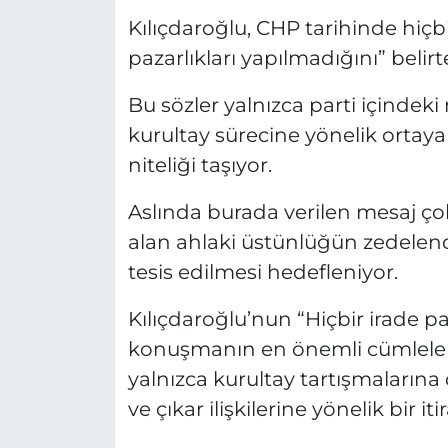
Kılıçdaroğlu, CHP tarihinde hi
pazarlıkları yapılmadığını” beli
Bu sözler yalnızca parti içindeki
kurultay sürecine yönelik ortaya
niteliği taşıyor.
Aslında burada verilen mesaj çok
alan ahlaki üstünlüğün zedelen
tesis edilmesi hedefleniyor.
Kılıçdaroğlu’nun “Hiçbir irade p
konuşmanın en önemli cümlelerin
yalnızca kurultay tartışmalarına 
ve çıkar ilişkilerine yönelik bir it