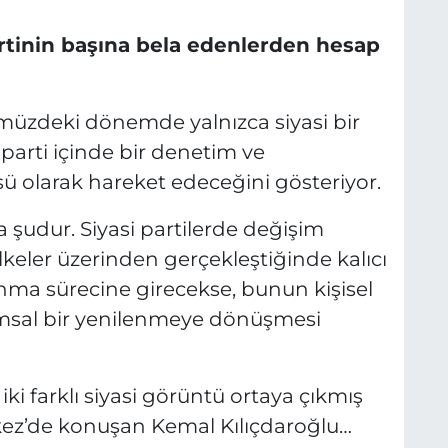
rtinin başına bela edenlerden hesap
müzdeki dönemde yalnızca siyasi bir
 parti içinde bir denetim ve
 olarak hareket edeceğini gösteriyor.
şudur. Siyasi partilerde değişim
 ilkeler üzerinden gerçekleştiğinde kalıcı
ınma sürecine girecekse, bunun kişisel
msal bir yenilenmeye dönüşmesi
i farklı siyasi görüntü ortaya çıkmış
kez’de konuşan Kemal Kılıçdaroğlu…