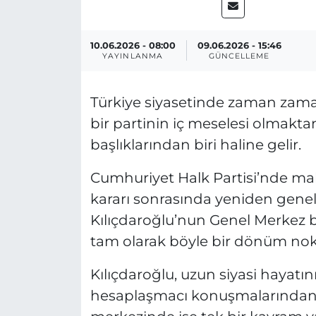
10.06.2026 - 08:00
09.06.2026 - 15:46
YAYINLANMA
GÜNCELLEME
Türkiye siyasetinde zaman zaman
bir partinin iç meselesi olmakt
başlıklarından biri haline gelir.
Cumhuriyet Halk Partisi’nde ma
kararı sonrasında yeniden gene
Kılıçdaroğlu’nun Genel Merkez 
tam olarak böyle bir dönüm nokta
Kılıçdaroğlu, uzun siyasi hayatını
hesaplaşmacı konuşmalarından bi