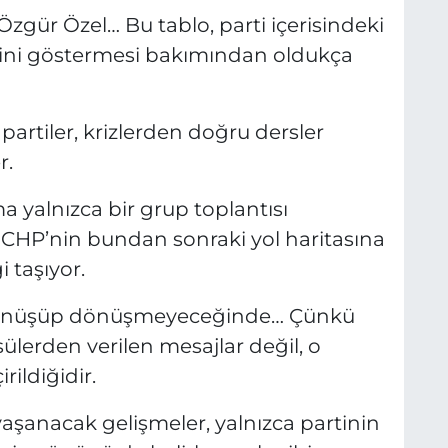
Özgür Özel… Bu tablo, parti içerisindeki
ğini göstermesi bakımından oldukça
partiler, krizlerden doğru dersler
r.
 yalnızca bir grup toplantısı
CHP’nin bundan sonraki yol haritasına
i taşıyor.
e dönüşüp dönüşmeyeceğinde… Çünkü
rsülerden verilen mesajlar değil, o
ildiğidir.
anacak gelişmeler, yalnızca partinin