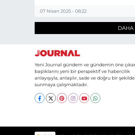
07 Nisan 2025 - 08:22
DAHA 
Yeni Journal gündem ve gündemin öne çıka
başlıklarını yeni bir perspektif ve habercilik
anlayışıyla, anlaşılır, sade ve doğru bir şekilde
sunmaya çalışmaktadır.