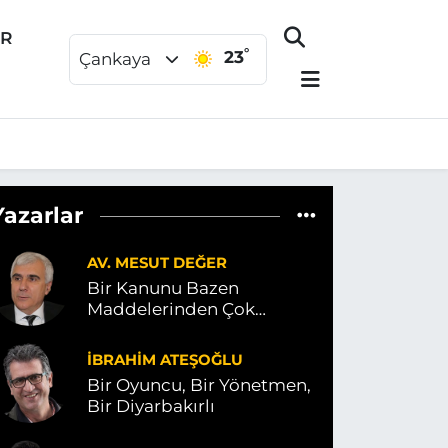
ER
°
23
Çankaya
Yazarlar
AV. MESUT DEĞER
Bir Kanunu Bazen
Maddelerinden Çok
Kelimeleri Ele Verir
İBRAHIM ATEŞOĞLU
Bir Oyuncu, Bir Yönetmen,
Bir Diyarbakırlı