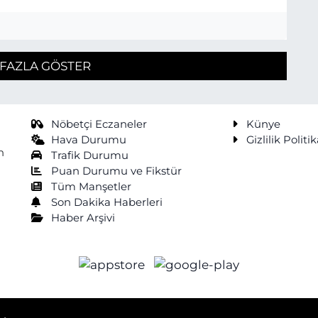
FAZLA GÖSTER
Nöbetçi Eczaneler
Künye
Hava Durumu
Gizlilik Politik
n
Trafik Durumu
Puan Durumu ve Fikstür
Tüm Manşetler
Son Dakika Haberleri
Haber Arşivi