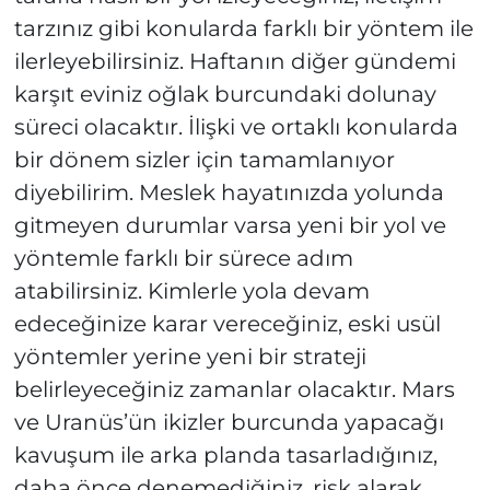
tarzınız gibi konularda farklı bir yöntem ile
ilerleyebilirsiniz. Haftanın diğer gündemi
karşıt eviniz oğlak burcundaki dolunay
süreci olacaktır. İlişki ve ortaklı konularda
bir dönem sizler için tamamlanıyor
diyebilirim. Meslek hayatınızda yolunda
gitmeyen durumlar varsa yeni bir yol ve
yöntemle farklı bir sürece adım
atabilirsiniz. Kimlerle yola devam
edeceğinize karar vereceğiniz, eski usül
yöntemler yerine yeni bir strateji
belirleyeceğiniz zamanlar olacaktır. Mars
ve Uranüs’ün ikizler burcunda yapacağı
kavuşum ile arka planda tasarladığınız,
daha önce denemediğiniz, risk alarak