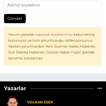
Gönder
Yorum yazarak
topluluk kurallarımızı
kabul etmiş
bulunuyor ve tüm sorumluluğu üstleniyorsunuz.
Yazılan yorumlardan Yeni Journal, Haber,Haberler,
Son Dakika Haberler, Güncel Haber hiçbir şekilde
sorumlu tutulamaz.
Yazarlar
VOLKAN ESER