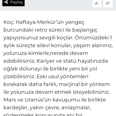
Paylaş
-
+
A
A
Koç: Haftaya Merkür’ün yengeç
burcundaki retro süreci ile başlangıç
yapıyorsunuz sevgili koçlar. Önümüzdeki 1
aylık süreçte ailevi konular, yaşam alanınız,
yolunuza kimlerle,nerede devam
edebilirsiniz. Kariyer ve statü hayatınızda
oğlak dolunayı ile birlikte yeni bir yol
çizebilirsiniz. Eski usul yöntemleri
bırakarak daha farklı, marjinal bir yöntem
ile yolunuza devam etmek isteyebilirsiniz.
Mars ve Uranüs’ün kavuşumu ile birlikte
kardeşler, yakın çevre, anlaşmalar,
sözleşmeler konusunda ani bir