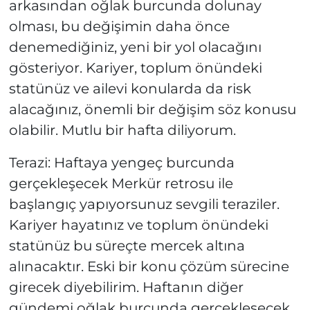
arkasından oğlak burcunda dolunay
olması, bu değişimin daha önce
denemediğiniz, yeni bir yol olacağını
gösteriyor. Kariyer, toplum önündeki
statünüz ve ailevi konularda da risk
alacağınız, önemli bir değişim söz konusu
olabilir. Mutlu bir hafta diliyorum.
Terazi: Haftaya yengeç burcunda
gerçekleşecek Merkür retrosu ile
başlangıç yapıyorsunuz sevgili teraziler.
Kariyer hayatınız ve toplum önündeki
statünüz bu süreçte mercek altına
alınacaktır. Eski bir konu çözüm sürecine
girecek diyebilirim. Haftanın diğer
gündemi oğlak burcunda gerçekleşecek