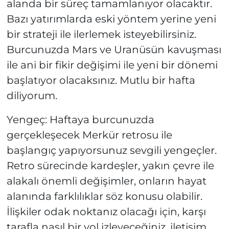
alanda bir süreç tamamlanıyor olacaktır.
Bazı yatırımlarda eski yöntem yerine yeni
bir strateji ile ilerlemek isteyebilirsiniz.
Burcunuzda Mars ve Uranüsün kavuşması
ile ani bir fikir değişimi ile yeni bir dönemi
başlatıyor olacaksınız. Mutlu bir hafta
diliyorum.
Yengeç: Haftaya burcunuzda
gerçekleşecek Merkür retrosu ile
başlangıç yapıyorsunuz sevgili yengeçler.
Retro sürecinde kardeşler, yakın çevre ile
alakalı önemli değişimler, onların hayat
alanında farklılıklar söz konusu olabilir.
İlişkiler odak noktanız olacağı için, karşı
tarafla nasıl bir yol izleyeceğiniz, iletişim