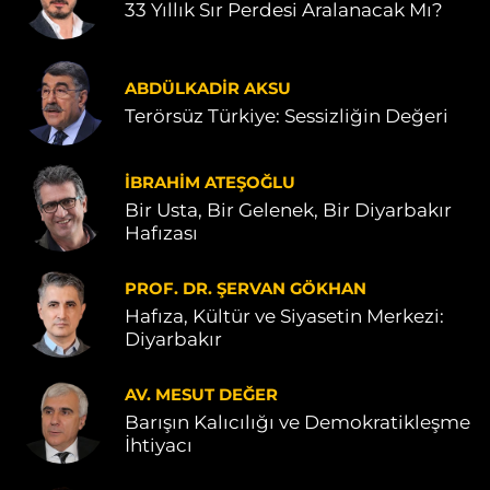
33 Yıllık Sır Perdesi Aralanacak Mı?
ABDÜLKADIR AKSU
Terörsüz Türkiye: Sessizliğin Değeri
İBRAHIM ATEŞOĞLU
Bir Usta, Bir Gelenek, Bir Diyarbakır
Hafızası
PROF. DR. ŞERVAN GÖKHAN
Hafıza, Kültür ve Siyasetin Merkezi:
Diyarbakır
AV. MESUT DEĞER
Barışın Kalıcılığı ve Demokratikleşme
İhtiyacı