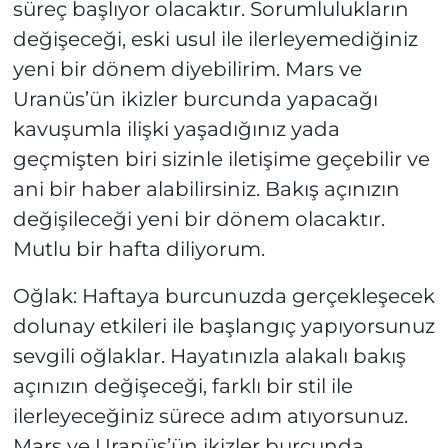
süreç başlıyor olacaktır. Sorumlulukların
değişeceği, eski usul ile ilerleyemediğiniz
yeni bir dönem diyebilirim. Mars ve
Uranüs’ün ikizler burcunda yapacağı
kavuşumla ilişki yaşadığınız yada
geçmişten biri sizinle iletişime geçebilir ve
ani bir haber alabilirsiniz. Bakış açınızın
değişileceği yeni bir dönem olacaktır.
Mutlu bir hafta diliyorum.
Oğlak: Haftaya burcunuzda gerçekleşecek
dolunay etkileri ile başlangıç yapıyorsunuz
sevgili oğlaklar. Hayatınızla alakalı bakış
açınızın değişeceği, farklı bir stil ile
ilerleyeceğiniz sürece adım atıyorsunuz.
Mars ve Uranüs’ün ikizler burcunda