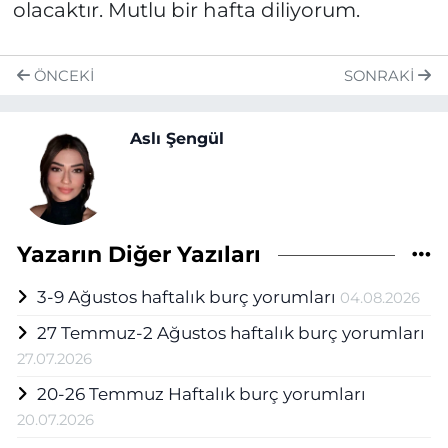
olacaktır. Mutlu bir hafta diliyorum.
ÖNCEKI
SONRAKI
Aslı Şengül
Yazarın Diğer Yazıları
3-9 Ağustos haftalık burç yorumları
04.08.2026
27 Temmuz-2 Ağustos haftalık burç yorumları
27.07.2026
20-26 Temmuz Haftalık burç yorumları
20.07.2026