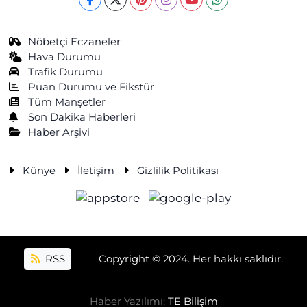
Nöbetçi Eczaneler
Hava Durumu
Trafik Durumu
Puan Durumu ve Fikstür
Tüm Manşetler
Son Dakika Haberleri
Haber Arşivi
Künye
İletişim
Gizlilik Politikası
RSS
Copyright © 2024. Her hakkı saklıdır.
Haber Yazılımı:
TE Bilişim