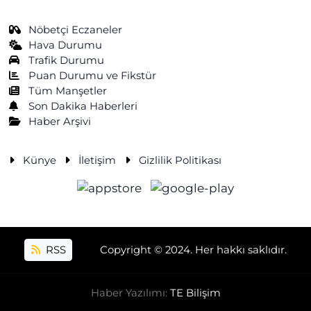
Nöbetçi Eczaneler
Hava Durumu
Trafik Durumu
Puan Durumu ve Fikstür
Tüm Manşetler
Son Dakika Haberleri
Haber Arşivi
Künye
İletişim
Gizlilik Politikası
RSS
Copyright © 2024. Her hakkı saklıdır.
Haber Yazılımı:
TE Bilişim