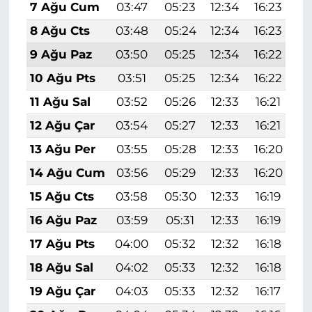
7 Ağu Cum
03:47
05:23
12:34
16:23
1
8 Ağu Cts
03:48
05:24
12:34
16:23
1
9 Ağu Paz
03:50
05:25
12:34
16:22
1
10 Ağu Pts
03:51
05:25
12:34
16:22
1
11 Ağu Sal
03:52
05:26
12:33
16:21
1
12 Ağu Çar
03:54
05:27
12:33
16:21
1
13 Ağu Per
03:55
05:28
12:33
16:20
1
14 Ağu Cum
03:56
05:29
12:33
16:20
1
15 Ağu Cts
03:58
05:30
12:33
16:19
1
16 Ağu Paz
03:59
05:31
12:33
16:19
1
17 Ağu Pts
04:00
05:32
12:32
16:18
1
18 Ağu Sal
04:02
05:33
12:32
16:18
1
19 Ağu Çar
04:03
05:33
12:32
16:17
1