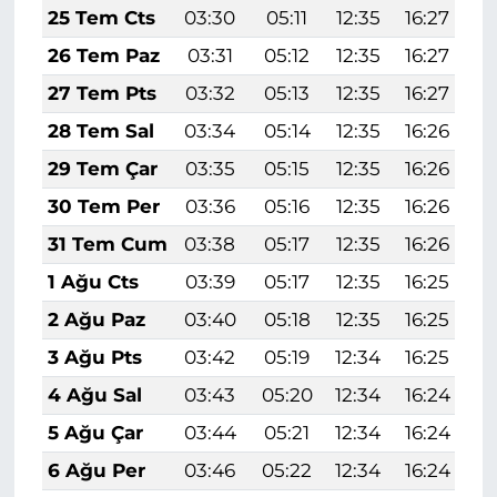
25 Tem Cts
03:30
05:11
12:35
16:27
1
26 Tem Paz
03:31
05:12
12:35
16:27
1
27 Tem Pts
03:32
05:13
12:35
16:27
1
28 Tem Sal
03:34
05:14
12:35
16:26
1
29 Tem Çar
03:35
05:15
12:35
16:26
1
30 Tem Per
03:36
05:16
12:35
16:26
1
31 Tem Cum
03:38
05:17
12:35
16:26
1
1 Ağu Cts
03:39
05:17
12:35
16:25
1
2 Ağu Paz
03:40
05:18
12:35
16:25
1
3 Ağu Pts
03:42
05:19
12:34
16:25
1
4 Ağu Sal
03:43
05:20
12:34
16:24
1
5 Ağu Çar
03:44
05:21
12:34
16:24
1
6 Ağu Per
03:46
05:22
12:34
16:24
1