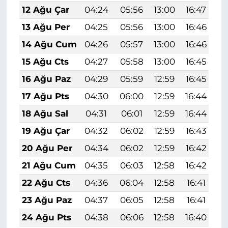
12 Ağu Çar
04:24
05:56
13:00
16:47
1
13 Ağu Per
04:25
05:56
13:00
16:46
1
14 Ağu Cum
04:26
05:57
13:00
16:46
1
15 Ağu Cts
04:27
05:58
13:00
16:45
1
16 Ağu Paz
04:29
05:59
12:59
16:45
1
17 Ağu Pts
04:30
06:00
12:59
16:44
1
18 Ağu Sal
04:31
06:01
12:59
16:44
1
19 Ağu Çar
04:32
06:02
12:59
16:43
1
20 Ağu Per
04:34
06:02
12:59
16:42
1
21 Ağu Cum
04:35
06:03
12:58
16:42
1
22 Ağu Cts
04:36
06:04
12:58
16:41
1
23 Ağu Paz
04:37
06:05
12:58
16:41
1
24 Ağu Pts
04:38
06:06
12:58
16:40
1