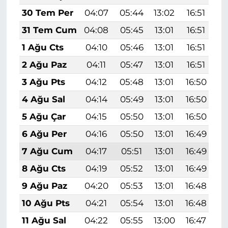
30 Tem Per
04:07
05:44
13:02
16:51
2
31 Tem Cum
04:08
05:45
13:01
16:51
2
1 Ağu Cts
04:10
05:46
13:01
16:51
2
2 Ağu Paz
04:11
05:47
13:01
16:51
2
3 Ağu Pts
04:12
05:48
13:01
16:50
2
4 Ağu Sal
04:14
05:49
13:01
16:50
2
5 Ağu Çar
04:15
05:50
13:01
16:50
2
6 Ağu Per
04:16
05:50
13:01
16:49
2
7 Ağu Cum
04:17
05:51
13:01
16:49
2
8 Ağu Cts
04:19
05:52
13:01
16:49
2
9 Ağu Paz
04:20
05:53
13:01
16:48
1
10 Ağu Pts
04:21
05:54
13:01
16:48
1
11 Ağu Sal
04:22
05:55
13:00
16:47
1