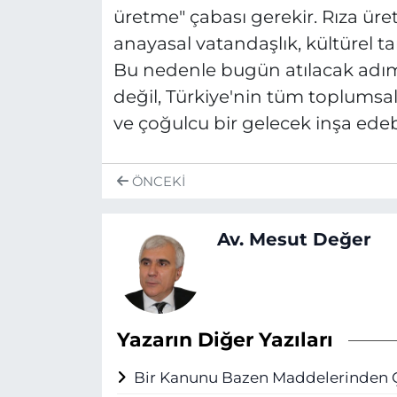
üretme" çabası gerekir. Rıza üret
anayasal vatandaşlık, kültürel ta
Bu nedenle bugün atılacak adım
değil, Türkiye'nin tüm toplumsal
ve çoğulcu bir gelecek inşa edebi
ÖNCEKI
Av. Mesut Değer
Yazarın Diğer Yazıları
Bir Kanunu Bazen Maddelerinden Ço