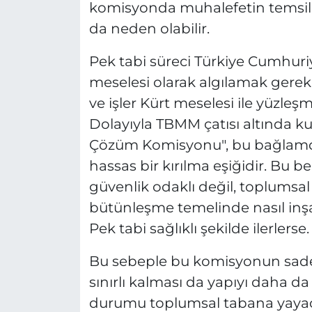
komisyonda muhalefetin temsili
da neden olabilir.
Pek tabi süreci Türkiye Cumhuri
meselesi olarak algılamak gereki
ve işler Kürt meselesi ile yüzle
Dolayıyla TBMM çatısı altında k
Çözüm Komisyonu", bu bağlamda 
hassas bir kırılma eşiğidir. Bu b
güvenlik odaklı değil, toplumsal
bütünleşme temelinde nasıl inşa
Pek tabi sağlıklı şekilde ilerlerse.
Bu sebeple bu komisyonun sadece 
sınırlı kalması da yapıyı daha da
durumu toplumsal tabana yayac