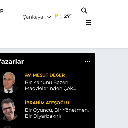
ER
°
27
Çankaya
Yazarlar
AV. MESUT DEĞER
Bir Kanunu Bazen
Maddelerinden Çok
Kelimeleri Ele Verir
İBRAHIM ATEŞOĞLU
Bir Oyuncu, Bir Yönetmen,
Bir Diyarbakırlı