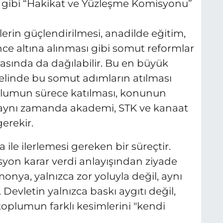
 gibi “Hakikat ve Yüzleşme Komisyonu”
erin güçlendirilmesi, anadilde eğitim,
ce altına alınması gibi somut reformlar
asında da dağılabilir. Bu en büyük
elinde bu somut adımların atılması
oplumun sürece katılması, konunun
 aynı zamanda akademi, STK ve kanaat
gerekir.
 ile ilerlemesi gereken bir süreçtir.
on karar verdi anlayışından ziyade
monya, yalnızca zor yoluyla değil, aynı
Devletin yalnızca baskı aygıtı değil,
 toplumun farklı kesimlerini "kendi