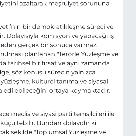
yetini azaltarak meşruiyet sorununa
yeti’nin bir demokratikleşme süreci ve
r. Dolayısıyla komisyon ve yapacağı iş
şmeden gerçek bir sonuca varmaz.
urulması planlanan "Terörle Yüzleşme ve
tarihsel bir fırsat ve aynı zamanda
elge, söz konusu sürecin yalnızca
 yüzleşme, kültürel tanıma ve siyasal
 edilebileceğini ortaya koymaktadır.
meclis ve siyasi parti temsilcileri ile
 küçültebilir. Bundan dolayıdır ki
ak sekilde "Toplumsal Yüzleşme ve