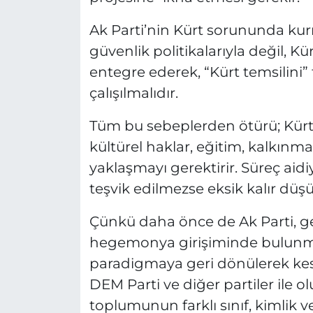
Ak Parti’nin Kürt sorununda ku
güvenlik politikalarıyla değil, Kü
entegre ederek, “Kürt temsilini”
çalışılmalıdır.
Tüm bu sebeplerden ötürü; Kürt 
kültürel haklar, eğitim, kalkınm
yaklaşmayı gerektirir. Süreç aidi
teşvik edilmezse eksik kalır dü
Çünkü daha önce de Ak Parti, g
hegemonya girişiminde bulunmu
paradigmaya geri dönülerek kesi
DEM Parti ve diğer partiler ile o
toplumunun farklı sınıf, kimlik ve