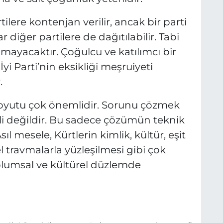
ere kontenjan verilir, ancak bir parti
diğer partilere de dağıtılabilir. Tabi
lmayacaktır. Çoğulcu ve katılımcı bir
yi Parti’nin eksikliği meşruiyeti
.
oyutu çok önemlidir. Sorunu çözmek
li değildir. Bu sadece çözümün teknik
l mesele, Kürtlerin kimlik, kültür, eşit
sel travmalarla yüzleşilmesi gibi çok
oplumsal ve kültürel düzlemde