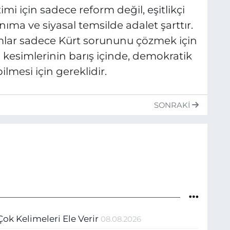
imi için sadece reform değil, eşitlikçi
nıma ve siyasal temsilde adalet şarttır.
lar sadece Kürt sorununu çözmek için
 kesimlerinin barış içinde, demokratik
lmesi için gereklidir.
SONRAKI
k Kelimeleri Ele Verir
08.08.2026