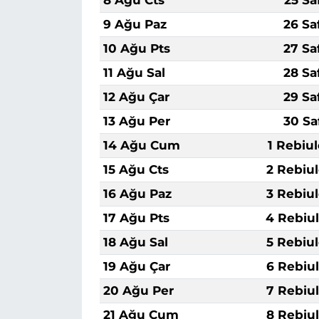
9 Ağu Paz
26 Sa
10 Ağu Pts
27 Sa
11 Ağu Sal
28 Sa
12 Ağu Çar
29 Sa
13 Ağu Per
30 Sa
14 Ağu Cum
1 Rebiu
15 Ağu Cts
2 Rebiu
16 Ağu Paz
3 Rebiu
17 Ağu Pts
4 Rebiu
18 Ağu Sal
5 Rebiu
19 Ağu Çar
6 Rebiu
20 Ağu Per
7 Rebiu
21 Ağu Cum
8 Rebiu