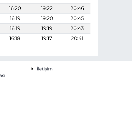
16:20
19:22
20:46
16:19
19:20
20:45
16:19
19:19
20:43
16:18
19:17
20:41
İletişim
ası