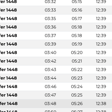
fer 1448
03:32
05:15
12:39
fer 1448
03:33
05:16
12:39
fer 1448
03:35
05:17
12:39
fer 1448
03:36
05:18
12:39
fer 1448
03:37
05:18
12:39
fer 1448
03:39
05:19
12:39
fer 1448
03:40
05:20
12:39
fer 1448
03:42
05:21
12:39
fer 1448
03:43
05:22
12:39
fer 1448
03:44
05:23
12:39
fer 1448
03:46
05:24
12:39
fer 1448
03:47
05:25
12:39
fer 1448
03:48
05:26
12:38
fer 1448
03:50
05:27
12:38