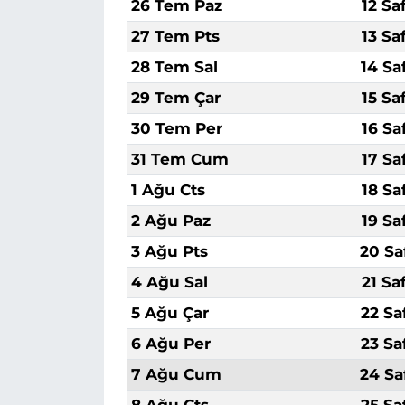
26 Tem Paz
12 Sa
27 Tem Pts
13 Sa
28 Tem Sal
14 Sa
29 Tem Çar
15 Sa
30 Tem Per
16 Sa
31 Tem Cum
17 Sa
1 Ağu Cts
18 Sa
2 Ağu Paz
19 Sa
3 Ağu Pts
20 Sa
4 Ağu Sal
21 Sa
5 Ağu Çar
22 Sa
6 Ağu Per
23 Sa
7 Ağu Cum
24 Sa
8 Ağu Cts
25 Sa