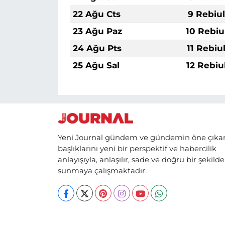
22 Ağu Cts
9 Rebiu
23 Ağu Paz
10 Rebiu
24 Ağu Pts
11 Rebiu
25 Ağu Sal
12 Rebiu
Yeni Journal gündem ve gündemin öne çıka
başlıklarını yeni bir perspektif ve habercilik
anlayışıyla, anlaşılır, sade ve doğru bir şekilde
sunmaya çalışmaktadır.