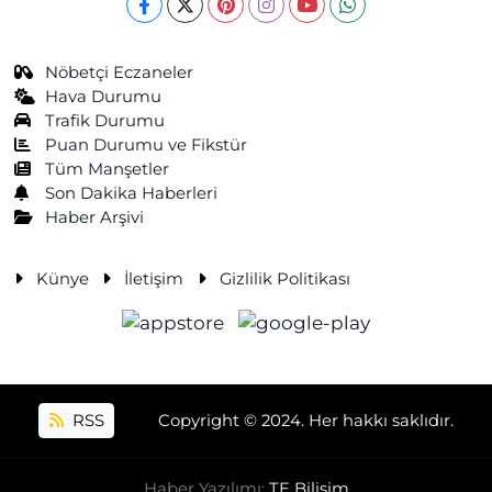
Nöbetçi Eczaneler
Hava Durumu
Trafik Durumu
Puan Durumu ve Fikstür
Tüm Manşetler
Son Dakika Haberleri
Haber Arşivi
Künye
İletişim
Gizlilik Politikası
RSS
Copyright © 2024. Her hakkı saklıdır.
Haber Yazılımı:
TE Bilişim