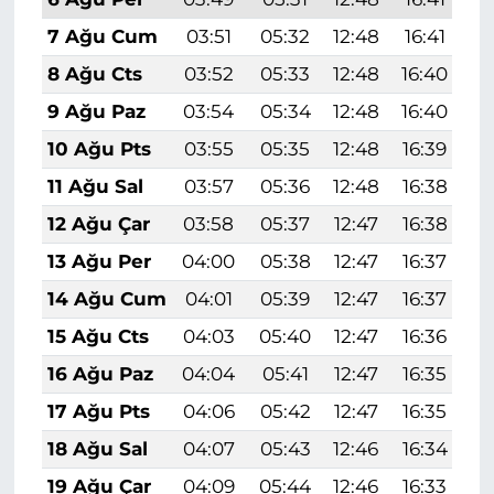
7 Ağu Cum
03:51
05:32
12:48
16:41
1
8 Ağu Cts
03:52
05:33
12:48
16:40
1
9 Ağu Paz
03:54
05:34
12:48
16:40
1
10 Ağu Pts
03:55
05:35
12:48
16:39
1
11 Ağu Sal
03:57
05:36
12:48
16:38
1
12 Ağu Çar
03:58
05:37
12:47
16:38
1
13 Ağu Per
04:00
05:38
12:47
16:37
1
14 Ağu Cum
04:01
05:39
12:47
16:37
1
15 Ağu Cts
04:03
05:40
12:47
16:36
1
16 Ağu Paz
04:04
05:41
12:47
16:35
1
17 Ağu Pts
04:06
05:42
12:47
16:35
1
18 Ağu Sal
04:07
05:43
12:46
16:34
1
19 Ağu Çar
04:09
05:44
12:46
16:33
1