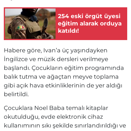
254 eski örgüt üyesi
eğitim alarak orduya
katıldı!
Habere göre, Ivan’a üç yaşındayken
İngilizce ve müzik dersleri verilmeye
başlandı. Çocukların eğitim programında
balık tutma ve ağaçtan meyve toplama
gibi açık hava etkinliklerinin de yer aldığı
belirtildi.
Çocuklara Noel Baba temalı kitaplar
okutulduğu, evde elektronik cihaz
kullanımının sıkı şekilde sınırlandırıldığı ve