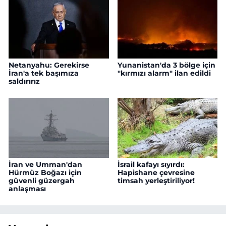
Netanyahu: Gerekirse
Yunanistan'da 3 bölge için
İran'a tek başımıza
"kırmızı alarm" ilan edildi
saldırırız
İran ve Umman'dan
İsrail kafayı sıyırdı:
Hürmüz Boğazı için
Hapishane çevresine
güvenli güzergah
timsah yerleştiriliyor!
anlaşması