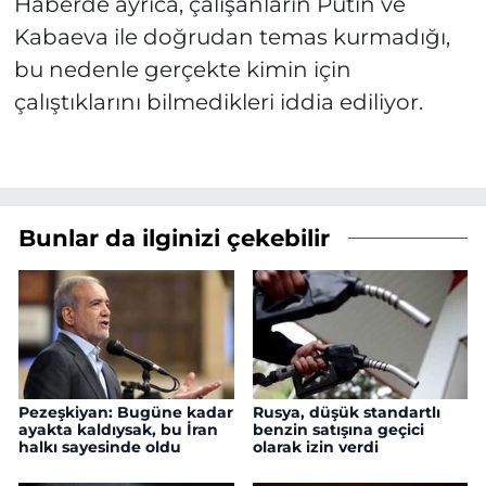
Haberde ayrıca, çalışanların Putin ve
Kabaeva ile doğrudan temas kurmadığı,
bu nedenle gerçekte kimin için
çalıştıklarını bilmedikleri iddia ediliyor.
Bunlar da ilginizi çekebilir
Pezeşkiyan: Bugüne kadar
Rusya, düşük standartlı
ayakta kaldıysak, bu İran
benzin satışına geçici
halkı sayesinde oldu
olarak izin verdi