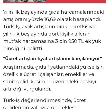
Yılın ilk beş ayında gıda harcamalarındaki
artış oranı yüzde 16,69 olarak hesaplandı.
Türk-İş, aylık artışların birikimli etkisiyle
yılın ilk beş ayında dört kişilik ailenin
mutfak harcamasına 3 bin 950 TL ek yük
bindiğini belirtti.
"Ücret artışları fiyat artışlarını karşılamıyor"
Araştırmada, gıda fiyatlarındaki yükselişin
özellikle ücretli çalışanlar, emekliler ve
sabit gelirli kesimler üzerindeki baskıyı
artırdığı vurgulandı.
Türk-İş değerlendirmesinde, ücret
gelirlerinin yalnızca gerçekleşen