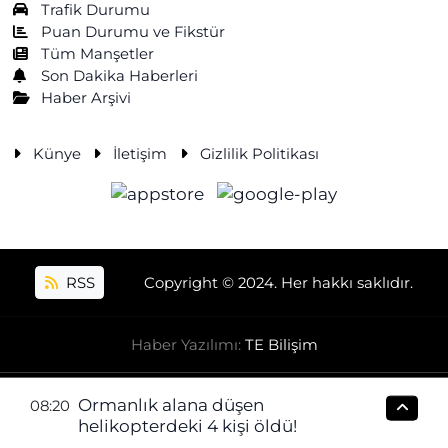
Trafik Durumu
Puan Durumu ve Fikstür
Tüm Manşetler
Son Dakika Haberleri
Haber Arşivi
Künye
İletişim
Gizlilik Politikası
RSS
Copyright © 2024. Her hakkı saklıdır.
Haber Yazılımı:
TE Bilişim
Ormanlık alana düşen
08:20
helikopterdeki 4 kişi öldü!