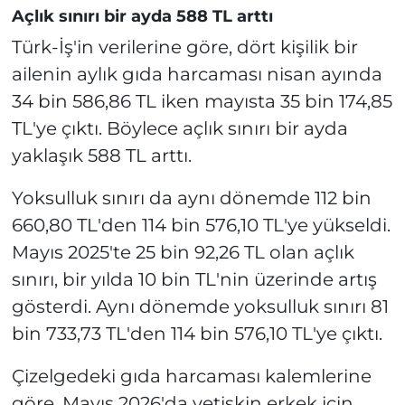
Açlık sınırı bir ayda 588 TL arttı
Türk-İş'in verilerine göre, dört kişilik bir
ailenin aylık gıda harcaması nisan ayında
34 bin 586,86 TL iken mayısta 35 bin 174,85
TL'ye çıktı. Böylece açlık sınırı bir ayda
yaklaşık 588 TL arttı.
Yoksulluk sınırı da aynı dönemde 112 bin
660,80 TL'den 114 bin 576,10 TL'ye yükseldi.
Mayıs 2025'te 25 bin 92,26 TL olan açlık
sınırı, bir yılda 10 bin TL'nin üzerinde artış
gösterdi. Aynı dönemde yoksulluk sınırı 81
bin 733,73 TL'den 114 bin 576,10 TL'ye çıktı.
Çizelgedeki gıda harcaması kalemlerine
göre, Mayıs 2026'da yetişkin erkek için