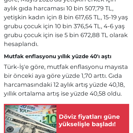
aylık gıda harcaması 10 bin 507,79 TL,
yetişkin kadın için 8 bin 617,65 TL, 15-19 yaş
grubu çocuk için 10 bin 376,54 TL, 4-6 yaş
grubu çocuk için ise 5 bin 672,88 TL olarak
hesaplandı.
Mutfak enflasyonu yıllık yüzde 40'ı aştı
Türk-İş'e göre, mutfak enflasyonu mayısta
bir önceki aya göre yüzde 1,70 arttı. Gıda
harcamasındaki 12 aylık artış yüzde 40,18,
yıllık ortalama artış ise yüzde 40,58 oldu.
Döviz fiyatları güne
yükselişle başladı!