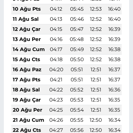
10 Ağu Pts
04:12
05:45
12:53
16:40
1
11 Ağu Sal
04:13
05:46
12:52
16:40
1
12 Ağu Çar
04:15
05:47
12:52
16:39
1
13 Ağu Per
04:16
05:48
12:52
16:39
1
14 Ağu Cum
04:17
05:49
12:52
16:38
1
15 Ağu Cts
04:18
05:50
12:52
16:38
1
16 Ağu Paz
04:20
05:51
12:51
16:37
1
17 Ağu Pts
04:21
05:51
12:51
16:37
1
18 Ağu Sal
04:22
05:52
12:51
16:36
1
19 Ağu Çar
04:23
05:53
12:51
16:35
1
20 Ağu Per
04:25
05:54
12:51
16:35
1
21 Ağu Cum
04:26
05:55
12:50
16:34
1
22 Ağu Cts
04:27
05:56
12:50
16:34
1