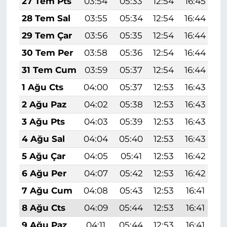
27 Tem Pts
03:54
05:33
12:54
16:45
2
28 Tem Sal
03:55
05:34
12:54
16:44
2
29 Tem Çar
03:56
05:35
12:54
16:44
2
30 Tem Per
03:58
05:36
12:54
16:44
2
31 Tem Cum
03:59
05:37
12:54
16:44
2
1 Ağu Cts
04:00
05:37
12:53
16:43
2
2 Ağu Paz
04:02
05:38
12:53
16:43
1
3 Ağu Pts
04:03
05:39
12:53
16:43
1
4 Ağu Sal
04:04
05:40
12:53
16:43
1
5 Ağu Çar
04:05
05:41
12:53
16:42
1
6 Ağu Per
04:07
05:42
12:53
16:42
1
7 Ağu Cum
04:08
05:43
12:53
16:41
1
8 Ağu Cts
04:09
05:44
12:53
16:41
1
9 Ağu Paz
04:11
05:44
12:53
16:41
1