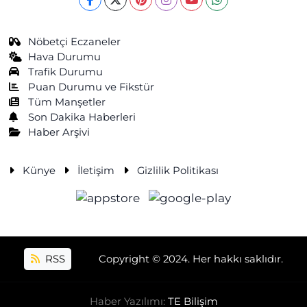
Nöbetçi Eczaneler
Hava Durumu
Trafik Durumu
Puan Durumu ve Fikstür
Tüm Manşetler
Son Dakika Haberleri
Haber Arşivi
Künye
İletişim
Gizlilik Politikası
RSS
Copyright © 2024. Her hakkı saklıdır.
Haber Yazılımı:
TE Bilişim