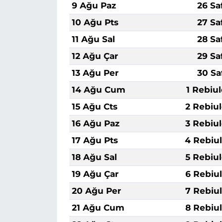
9 Ağu Paz
26 Sa
10 Ağu Pts
27 Sa
11 Ağu Sal
28 Sa
12 Ağu Çar
29 Sa
13 Ağu Per
30 Sa
14 Ağu Cum
1 Rebiu
15 Ağu Cts
2 Rebiu
16 Ağu Paz
3 Rebiu
17 Ağu Pts
4 Rebiu
18 Ağu Sal
5 Rebiu
19 Ağu Çar
6 Rebiu
20 Ağu Per
7 Rebiu
21 Ağu Cum
8 Rebiu