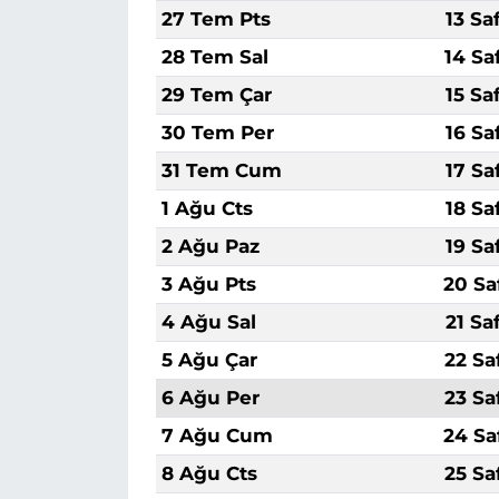
27 Tem Pts
13 Sa
28 Tem Sal
14 Sa
29 Tem Çar
15 Sa
30 Tem Per
16 Sa
31 Tem Cum
17 Sa
1 Ağu Cts
18 Sa
2 Ağu Paz
19 Sa
3 Ağu Pts
20 Sa
4 Ağu Sal
21 Sa
5 Ağu Çar
22 Sa
6 Ağu Per
23 Sa
7 Ağu Cum
24 Sa
8 Ağu Cts
25 Sa