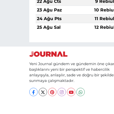
22 Ağu Cts
9 Rebiu
23 Ağu Paz
10 Rebiu
24 Ağu Pts
11 Rebiu
25 Ağu Sal
12 Rebiu
Yeni Journal gündem ve gündemin öne çıka
başlıklarını yeni bir perspektif ve habercilik
anlayışıyla, anlaşılır, sade ve doğru bir şekilde
sunmaya çalışmaktadır.