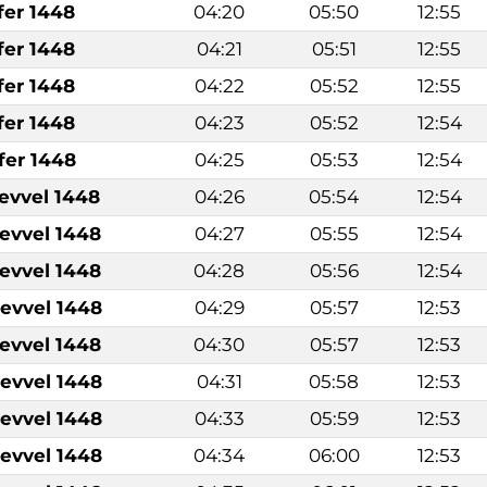
fer 1448
04:20
05:50
12:55
fer 1448
04:21
05:51
12:55
fer 1448
04:22
05:52
12:55
fer 1448
04:23
05:52
12:54
fer 1448
04:25
05:53
12:54
levvel 1448
04:26
05:54
12:54
levvel 1448
04:27
05:55
12:54
levvel 1448
04:28
05:56
12:54
levvel 1448
04:29
05:57
12:53
levvel 1448
04:30
05:57
12:53
levvel 1448
04:31
05:58
12:53
levvel 1448
04:33
05:59
12:53
levvel 1448
04:34
06:00
12:53