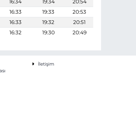
16:34
19:34
20:54
16:33
19:33
20:53
16:33
19:32
20:51
16:32
19:30
20:49
İletişim
ası