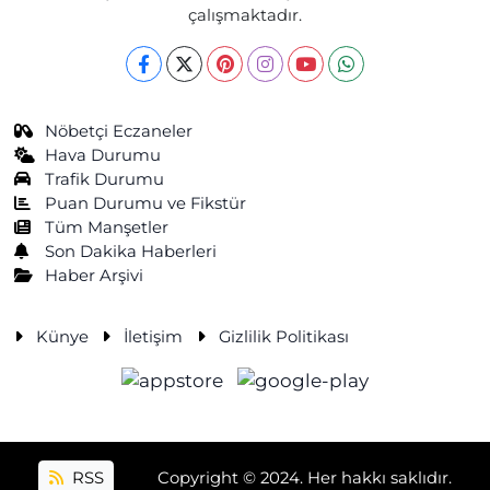
çalışmaktadır.
Nöbetçi Eczaneler
Hava Durumu
Trafik Durumu
Puan Durumu ve Fikstür
Tüm Manşetler
Son Dakika Haberleri
Haber Arşivi
Künye
İletişim
Gizlilik Politikası
RSS
Copyright © 2024. Her hakkı saklıdır.