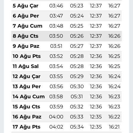
5 Ağu Çar
03:46
05:23
12:37
16:27
1
6 Ağu Per
03:47
05:24
12:37
16:27
1
7 Ağu Cum
03:48
05:25
12:37
16:27
1
8 Ağu Cts
03:50
05:26
12:37
16:26
1
9 Ağu Paz
03:51
05:27
12:37
16:26
1
10 Ağu Pts
03:52
05:28
12:36
16:25
1
11 Ağu Sal
03:54
05:28
12:36
16:25
1
12 Ağu Çar
03:55
05:29
12:36
16:24
1
13 Ağu Per
03:56
05:30
12:36
16:24
1
14 Ağu Cum
03:58
05:31
12:36
16:23
1
15 Ağu Cts
03:59
05:32
12:36
16:23
1
16 Ağu Paz
04:00
05:33
12:35
16:22
1
17 Ağu Pts
04:02
05:34
12:35
16:21
1