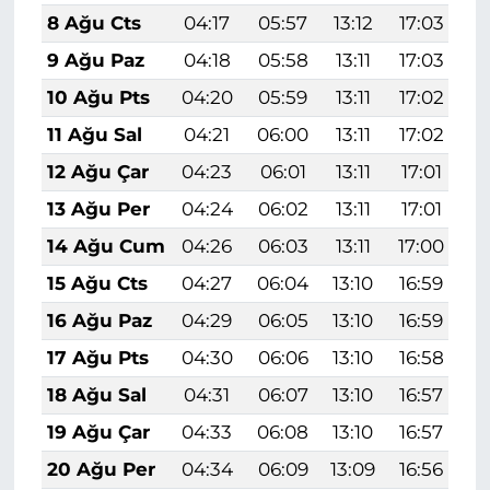
8 Ağu Cts
04:17
05:57
13:12
17:03
2
9 Ağu Paz
04:18
05:58
13:11
17:03
2
10 Ağu Pts
04:20
05:59
13:11
17:02
2
11 Ağu Sal
04:21
06:00
13:11
17:02
2
12 Ağu Çar
04:23
06:01
13:11
17:01
2
13 Ağu Per
04:24
06:02
13:11
17:01
2
14 Ağu Cum
04:26
06:03
13:11
17:00
2
15 Ağu Cts
04:27
06:04
13:10
16:59
2
16 Ağu Paz
04:29
06:05
13:10
16:59
2
17 Ağu Pts
04:30
06:06
13:10
16:58
2
18 Ağu Sal
04:31
06:07
13:10
16:57
2
19 Ağu Çar
04:33
06:08
13:10
16:57
2
20 Ağu Per
04:34
06:09
13:09
16:56
2