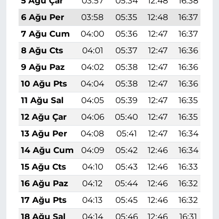
5 Ağu Çar
03:57
05:34
12:48
16:38
1
6 Ağu Per
03:58
05:35
12:48
16:37
1
7 Ağu Cum
04:00
05:36
12:47
16:37
1
8 Ağu Cts
04:01
05:37
12:47
16:36
1
9 Ağu Paz
04:02
05:38
12:47
16:36
1
10 Ağu Pts
04:04
05:38
12:47
16:36
1
11 Ağu Sal
04:05
05:39
12:47
16:35
1
12 Ağu Çar
04:06
05:40
12:47
16:35
1
13 Ağu Per
04:08
05:41
12:47
16:34
1
14 Ağu Cum
04:09
05:42
12:46
16:34
1
15 Ağu Cts
04:10
05:43
12:46
16:33
1
16 Ağu Paz
04:12
05:44
12:46
16:32
1
17 Ağu Pts
04:13
05:45
12:46
16:32
1
18 Ağu Sal
04:14
05:46
12:46
16:31
1