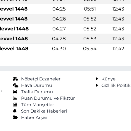
levvel 1448
04:25
05:51
12:43
levvel 1448
04:26
05:52
12:43
levvel 1448
04:27
05:52
12:43
levvel 1448
04:28
05:53
12:43
levvel 1448
04:30
05:54
12:42
Nöbetçi Eczaneler
Künye
Hava Durumu
Gizlilik Politik
n
Trafik Durumu
Puan Durumu ve Fikstür
Tüm Manşetler
Son Dakika Haberleri
Haber Arşivi