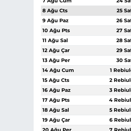
7 Ağu Cum
24 Sa
8 Ağu Cts
25 Sa
9 Ağu Paz
26 Sa
10 Ağu Pts
27 Sa
11 Ağu Sal
28 Sa
12 Ağu Çar
29 Sa
13 Ağu Per
30 Sa
14 Ağu Cum
1 Rebiu
15 Ağu Cts
2 Rebiu
16 Ağu Paz
3 Rebiu
17 Ağu Pts
4 Rebiu
18 Ağu Sal
5 Rebiu
19 Ağu Çar
6 Rebiu
20 Ağu Per
7 Rebiu