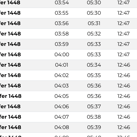
fer 1448
03:54
05:30
12:47
fer 1448
03:55
05:30
12:47
fer 1448
03:56
05:31
12:47
fer 1448
03:58
05:32
12:47
fer 1448
03:59
05:33
12:47
fer 1448
04:00
05:33
12:47
fer 1448
04:01
05:34
12:46
fer 1448
04:02
05:35
12:46
fer 1448
04:03
05:36
12:46
fer 1448
04:05
05:36
12:46
fer 1448
04:06
05:37
12:46
fer 1448
04:07
05:38
12:46
fer 1448
04:08
05:39
12:46