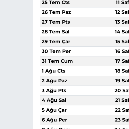
25 Tem Cts
11 Sa
26 Tem Paz
12 Sa
27 Tem Pts
13 Sa
28 Tem Sal
14 Sa
29 Tem Çar
15 Sa
30 Tem Per
16 Sa
31 Tem Cum
17 Sa
1 Ağu Cts
18 Sa
2 Ağu Paz
19 Sa
3 Ağu Pts
20 Sa
4 Ağu Sal
21 Sa
5 Ağu Çar
22 Sa
6 Ağu Per
23 Sa