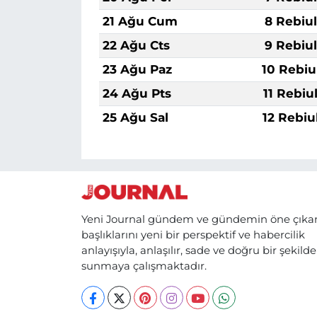
21 Ağu Cum
8 Rebiu
22 Ağu Cts
9 Rebiu
23 Ağu Paz
10 Rebiu
24 Ağu Pts
11 Rebiu
25 Ağu Sal
12 Rebiu
Yeni Journal gündem ve gündemin öne çıka
başlıklarını yeni bir perspektif ve habercilik
anlayışıyla, anlaşılır, sade ve doğru bir şekilde
sunmaya çalışmaktadır.