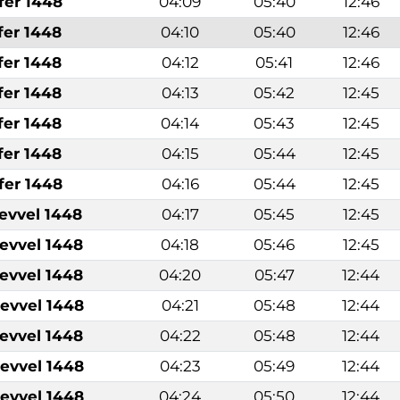
fer 1448
04:09
05:40
12:46
fer 1448
04:10
05:40
12:46
fer 1448
04:12
05:41
12:46
fer 1448
04:13
05:42
12:45
fer 1448
04:14
05:43
12:45
fer 1448
04:15
05:44
12:45
fer 1448
04:16
05:44
12:45
levvel 1448
04:17
05:45
12:45
levvel 1448
04:18
05:46
12:45
levvel 1448
04:20
05:47
12:44
levvel 1448
04:21
05:48
12:44
levvel 1448
04:22
05:48
12:44
levvel 1448
04:23
05:49
12:44
levvel 1448
04:24
05:50
12:44