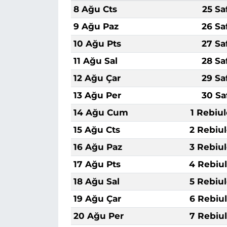
8 Ağu Cts
25 Sa
9 Ağu Paz
26 Sa
10 Ağu Pts
27 Sa
11 Ağu Sal
28 Sa
12 Ağu Çar
29 Sa
13 Ağu Per
30 Sa
14 Ağu Cum
1 Rebiu
15 Ağu Cts
2 Rebiu
16 Ağu Paz
3 Rebiu
17 Ağu Pts
4 Rebiu
18 Ağu Sal
5 Rebiu
19 Ağu Çar
6 Rebiu
20 Ağu Per
7 Rebiu