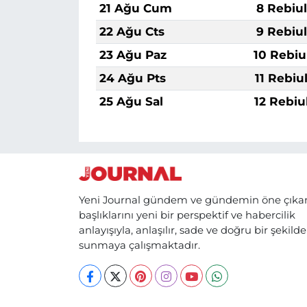
21 Ağu Cum
8 Rebiu
22 Ağu Cts
9 Rebiu
23 Ağu Paz
10 Rebiu
24 Ağu Pts
11 Rebiu
25 Ağu Sal
12 Rebiu
Yeni Journal gündem ve gündemin öne çıka
başlıklarını yeni bir perspektif ve habercilik
anlayışıyla, anlaşılır, sade ve doğru bir şekilde
sunmaya çalışmaktadır.