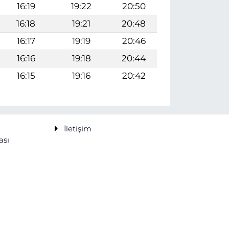
16:19
19:22
20:50
16:18
19:21
20:48
16:17
19:19
20:46
16:16
19:18
20:44
16:15
19:16
20:42
İletişim
ası