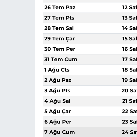
26 Tem Paz
12 Sa
27 Tem Pts
13 Sa
28 Tem Sal
14 Sa
29 Tem Çar
15 Sa
30 Tem Per
16 Sa
31 Tem Cum
17 Sa
1 Ağu Cts
18 Sa
2 Ağu Paz
19 Sa
3 Ağu Pts
20 Sa
4 Ağu Sal
21 Sa
5 Ağu Çar
22 Sa
6 Ağu Per
23 Sa
7 Ağu Cum
24 Sa