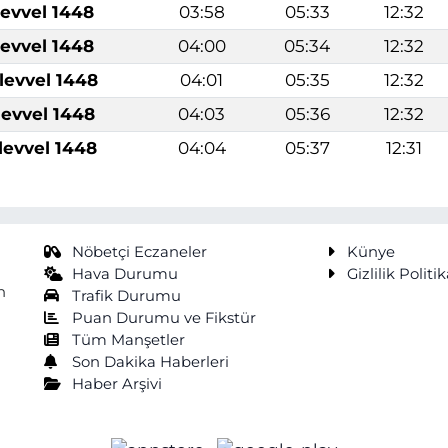
levvel 1448
03:58
05:33
12:32
levvel 1448
04:00
05:34
12:32
levvel 1448
04:01
05:35
12:32
levvel 1448
04:03
05:36
12:32
levvel 1448
04:04
05:37
12:31
Nöbetçi Eczaneler
Künye
Hava Durumu
Gizlilik Politik
n
Trafik Durumu
Puan Durumu ve Fikstür
Tüm Manşetler
Son Dakika Haberleri
Haber Arşivi