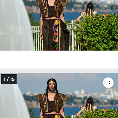
1 / 15