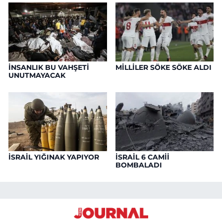
İNSANLIK BU VAHŞETİ
MİLLİLER SÖKE SÖKE ALDI
UNUTMAYACAK
İSRAİL YIĞINAK YAPIYOR
İSRAİL 6 CAMİİ
BOMBALADI