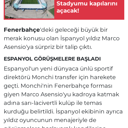
Stadyumu kapılarını
açacak!
Fenerbahçe
'deki geleceği büyük bir
merak konusu olan İspanyol yıldız Marco
Asensio'ya sürpriz bir talip çıktı.
ESPANYOL GÖRÜŞMELERE BAŞLADI
Espanyol'un yeni dünyaca ünlü sportif
direktörü Monchi transfer için harekete
geçti. Monchi'nin Fenerbahçe forması
giyen Marco Asensio'yu kadroya katmak
adına sarı-lacivertli kulüp ile temas
kurduğu belirtildi. İspanyol ekibinin ayrıca
yıldız oyuncunun menajeriyle de