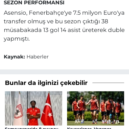
SEZON PERFORMANSI
Asensio, Fenerbahçe'ye 7.5 milyon Euro'ya
transfer olmuş ve bu sezon çıktığı 38
müsabakada 13 gol 14 asist üreterek duble
yapmıştı.
Kaynak:
Haberler
Bunlar da ilginizi çekebilir