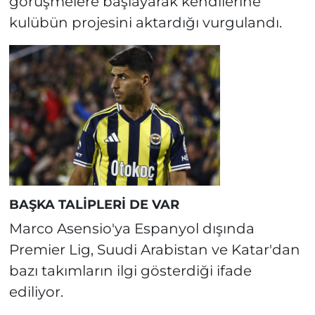
görüşmelere başlayarak kendilerine
kulübün projesini aktardığı vurgulandı.
BAŞKA TALİPLERİ DE VAR
Marco Asensio'ya Espanyol dışında
Premier Lig, Suudi Arabistan ve Katar'dan
bazı takımların ilgi gösterdiği ifade
ediliyor.