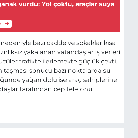
anak vurdu: Yol çöktü, araçlar suya
e
ş nedeniyle bazı cadde ve sokaklar kısa
lıksız yakalanan vatandaşlar iş yerleri
ücüler trafikte ilerlemekte güçlük çekti.
rın taşması sonucu bazı noktalarda su
klüğünde yağan dolu ise araç sahiplerine
ndaşlar tarafından cep telefonu