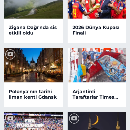
Zigana Dağı'nda sis
2026 Dünya Kupası
etkili oldu
Finali
Polonya'nın tarihi
Arjantinli
liman kenti Gdansk
Taraftarlar Times
Meydanı'nda