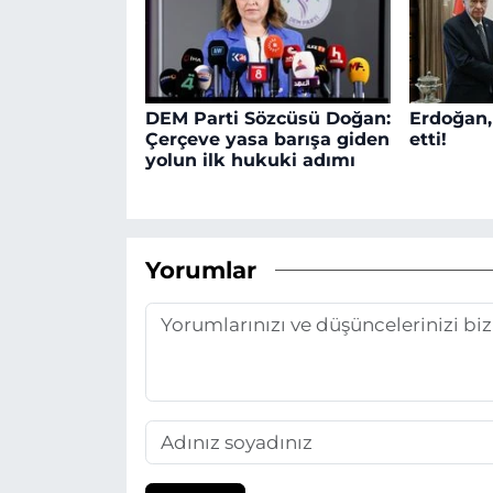
DEM Parti Sözcüsü Doğan:
Erdoğan,
Çerçeve yasa barışa giden
etti!
yolun ilk hukuki adımı
Yorumlar