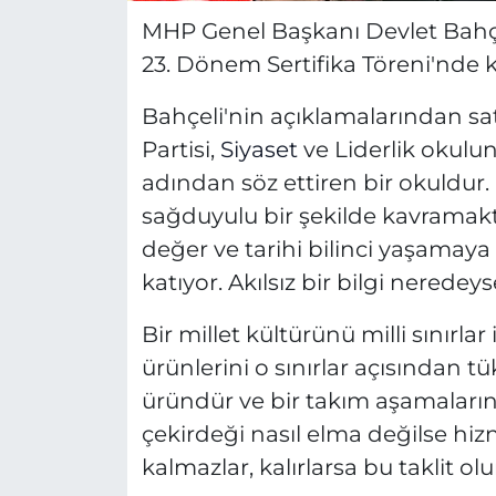
MHP Genel Başkanı Devlet Bahçe
23. Dönem Sertifika Töreni'nde 
Bahçeli'nin açıklamalarından satı
Partisi,
Siyaset
ve Liderlik okulu
adından söz ettiren bir okuldur.
sağduyulu bir şekilde kavramak
değer ve tarihi bilinci yaşama
katıyor. Akılsız bir bilgi neredeys
Bir millet kültürünü milli sınırlar
ürünlerini o sınırlar açısından tü
üründür ve bir takım aşamaları
çekirdeği nasıl elma değilse hiz
kalmazlar, kalırlarsa bu taklit olu