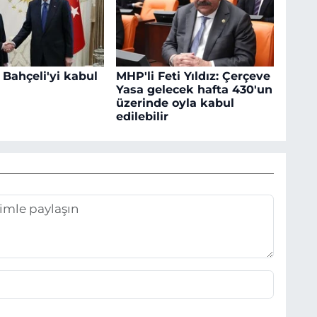
 Bahçeli'yi kabul
MHP'li Feti Yıldız: Çerçeve
Yasa gelecek hafta 430'un
üzerinde oyla kabul
edilebilir