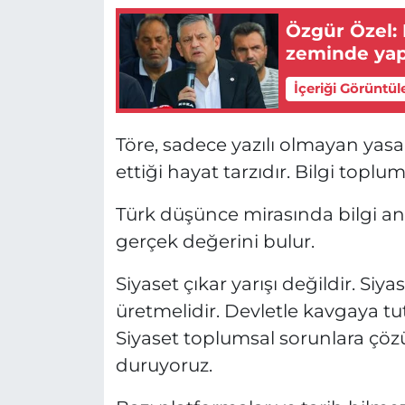
Özgür Özel:
zeminde yap
İçeriği Görüntül
Töre, sadece yazılı olmayan yasal
ettiği hayat tarzıdır. Bilgi toplum
Türk düşünce mirasında bilgi an
gerçek değerini bulur.
Siyaset çıkar yarışı değildir. Si
üretmelidir. Devletle kavgaya tut
Siyaset toplumsal sorunlara çöz
duruyoruz.