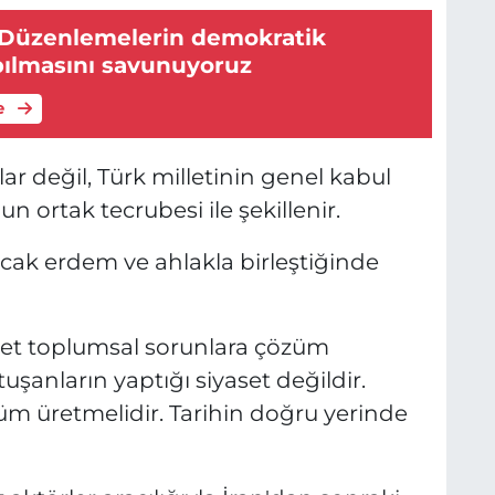
 Düzenlemelerin demokratik
ılmasını savunuyoruz
e
ar değil, Türk milletinin genel kabul
un ortak tecrubesi ile şekillenir.
cak erdem ve ahlakla birleştiğinde
yaset toplumsal sorunlara çözüm
uşanların yaptığı siyaset değildir.
üm üretmelidir. Tarihin doğru yerinde