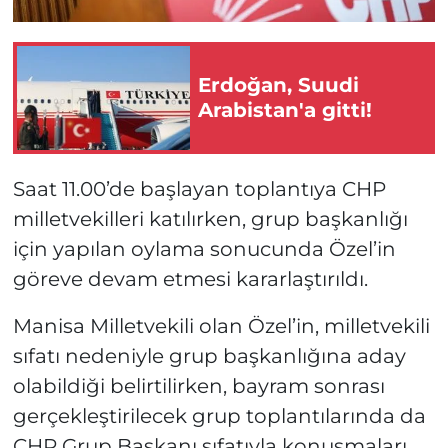
Erdoğan, Suudi
Arabistan'a gitti!
Saat 11.00’de başlayan toplantıya CHP
milletvekilleri katılırken, grup başkanlığı
için yapılan oylama sonucunda Özel’in
göreve devam etmesi kararlaştırıldı.
Manisa Milletvekili olan Özel’in, milletvekili
sıfatı nedeniyle grup başkanlığına aday
olabildiği belirtilirken, bayram sonrası
gerçekleştirilecek grup toplantılarında da
CHP Grup Başkanı sıfatıyla konuşmaları