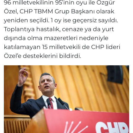
96 milletvekilinin 95’inin oyu ile Özgür
Özel, CHP TBMM Grup Başkanı olarak
yeniden seçildi. 1 oy ise geçersiz sayıldı.
Toplantıya hastalık, cenaze ya da yurt
dışında olma mazeretleri nedeniyle
katılamayan 15 milletvekili de CHP lideri
Özel’e desteklerini bildirdi.