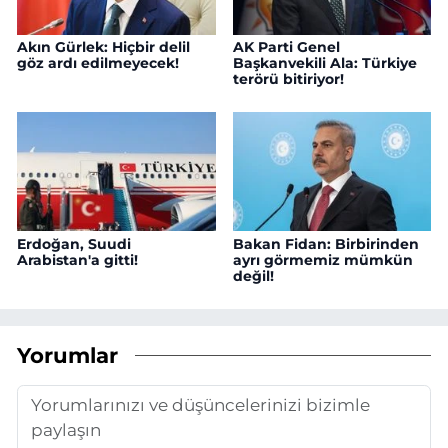
Akın Gürlek: Hiçbir delil
AK Parti Genel
göz ardı edilmeyecek!
Başkanvekili Ala: Türkiye
terörü bitiriyor!
Erdoğan, Suudi
Bakan Fidan: Birbirinden
Arabistan'a gitti!
ayrı görmemiz mümkün
değil!
Yorumlar