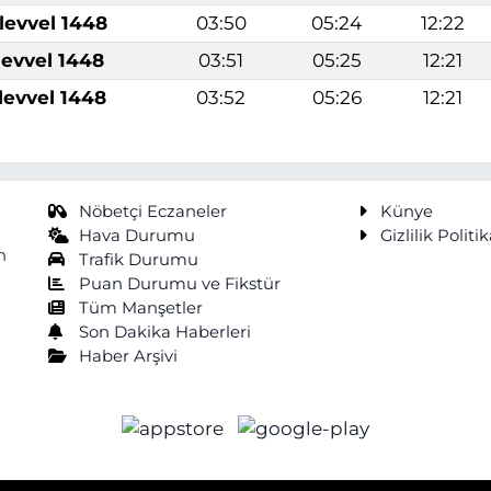
levvel 1448
03:50
05:24
12:22
levvel 1448
03:51
05:25
12:21
levvel 1448
03:52
05:26
12:21
Nöbetçi Eczaneler
Künye
Hava Durumu
Gizlilik Politik
n
Trafik Durumu
Puan Durumu ve Fikstür
Tüm Manşetler
Son Dakika Haberleri
Haber Arşivi