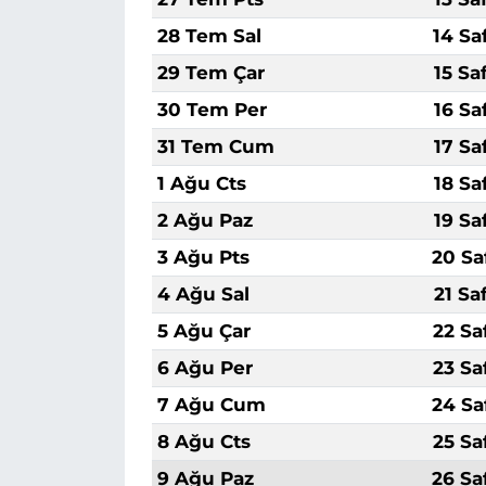
28 Tem Sal
14 Sa
29 Tem Çar
15 Sa
30 Tem Per
16 Sa
31 Tem Cum
17 Sa
1 Ağu Cts
18 Sa
2 Ağu Paz
19 Sa
3 Ağu Pts
20 Sa
4 Ağu Sal
21 Sa
5 Ağu Çar
22 Sa
6 Ağu Per
23 Sa
7 Ağu Cum
24 Sa
8 Ağu Cts
25 Sa
9 Ağu Paz
26 Sa