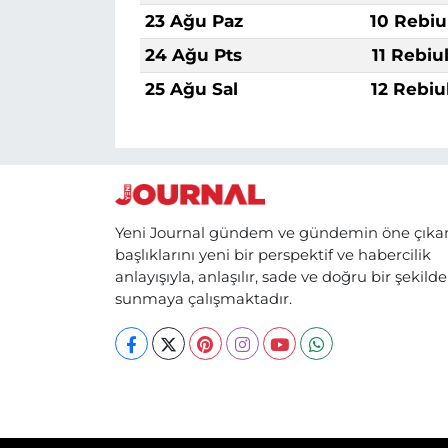
23 Ağu Paz
10 Rebiu
24 Ağu Pts
11 Rebiu
25 Ağu Sal
12 Rebiu
Yeni Journal gündem ve gündemin öne çıka
başlıklarını yeni bir perspektif ve habercilik
anlayışıyla, anlaşılır, sade ve doğru bir şekilde
sunmaya çalışmaktadır.