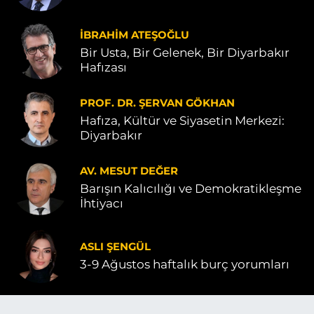
İBRAHIM ATEŞOĞLU
Bir Usta, Bir Gelenek, Bir Diyarbakır
Hafızası
PROF. DR. ŞERVAN GÖKHAN
Hafıza, Kültür ve Siyasetin Merkezi:
Diyarbakır
AV. MESUT DEĞER
Barışın Kalıcılığı ve Demokratikleşme
İhtiyacı
ASLI ŞENGÜL
3-9 Ağustos haftalık burç yorumları