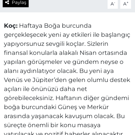
Paylaş
-
+
A
A
Koç:
Haftaya Boğa burcunda
gerçekleşecek yeni ay etkileri ile başlangıç
yapıyorsunuz sevgili koçlar. Sizlerin
finansal konularla alakalı Nisan ortasında
yapılan görüşmeler ve gündem neyse o
alanı aydınlatıyor olacak. Bu yeni aya
Venüs ve Jüpiter’den gelen olumlu destek
açıları ile önünüzü daha net
görebileceksiniz. Haftanın diğer gündemi
boğa burcundaki Güneş ve Merkür
arasında yaşanacak kavuşum olacak. Bu
süreçte önemli bir konu masaya
yatırılacak ve pozitif haberler alınacaktır.