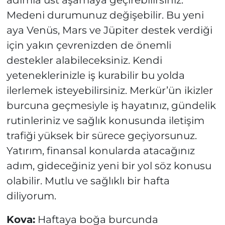
adımla üst aşamaya geçirebilirsiniz.
Medeni durumunuz değişebilir. Bu yeni
aya Venüs, Mars ve Jüpiter destek verdiği
için yakın çevrenizden de önemli
destekler alabileceksiniz. Kendi
yeteneklerinizle iş kurabilir bu yolda
ilerlemek isteyebilirsiniz. Merkür’ün ikizler
burcuna geçmesiyle iş hayatınız, gündelik
rutinleriniz ve sağlık konusunda iletişim
trafiği yüksek bir sürece geçiyorsunuz.
Yatırım, finansal konularda atacağınız
adım, gideceğiniz yeni bir yol söz konusu
olabilir. Mutlu ve sağlıklı bir hafta
diliyorum.
Kova:
Haftaya boğa burcunda