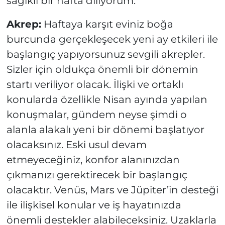
sağlklı bir hafta diliyorum.
Akrep:
Haftaya karşıt eviniz boğa
burcunda gerçekleşecek yeni ay etkileri ile
başlangıç yapıyorsunuz sevgili akrepler.
Sizler için oldukça önemli bir dönemin
startı veriliyor olacak. İlişki ve ortaklı
konularda özellikle Nisan ayında yapılan
konuşmalar, gündem neyse şimdi o
alanla alakalı yeni bir dönemi başlatıyor
olacaksınız. Eski usul devam
etmeyeceğiniz, konfor alanınızdan
çıkmanızı gerektirecek bir başlangıç
olacaktır. Venüs, Mars ve Jüpiter’in desteği
ile ilişkisel konular ve iş hayatınızda
önemli destekler alabileceksiniz. Uzaklarla