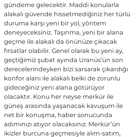
gündeme gelecektir. Maddi konularla
alakalı güvende hissetmediğiniz her türlü
duruma karşı yeni bir yol, yöntem
deneyeceksiniz. Taşınma, yeni bir alana
geçme ile alakalı da önünüze çıkacak
fırsatlar olabilir. Genel olarak bu yeni ay,
geçtiğimiz şubat ayında Uranüs’ün son
derecelerindeyken bizi sarsarak çıkardığı
konfor alanı ile alakalı belki de zorunlu
gideceğiniz yeni alana götürüyor
olacaktır. Konu her neyse merkür ile
güneş arasında yaşanacak kavuşum ile
net bir konuşma, haber sonucunda
adımınızı atıyor olacaksınız. Merkür’ün
ikizler burcuna geçmesiyle alım-satım,