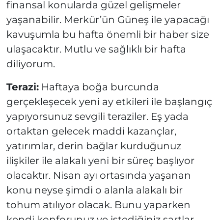
finansal konularda güzel gelişmeler
yaşanabilir. Merkür’ün Güneş ile yapacağı
kavuşumla bu hafta önemli bir haber size
ulaşacaktır. Mutlu ve sağlıklı bir hafta
diliyorum.
Terazi:
Haftaya boğa burcunda
gerçekleşecek yeni ay etkileri ile başlangıç
yapıyorsunuz sevgili teraziler. Eş yada
ortaktan gelecek maddi kazançlar,
yatırımlar, derin bağlar kurduğunuz
ilişkiler ile alakalı yeni bir süreç başlıyor
olacaktır. Nisan ayı ortasında yaşanan
konu neyse şimdi o alanla alakalı bir
tohum atılıyor olacak. Bunu yaparken
kendi konforunuz ve istediğiniz şartlar