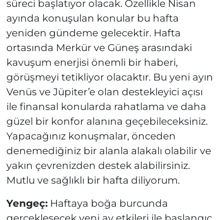
süreci başlatıyor olacak. Özellikle Nisan
ayında konuşulan konular bu hafta
yeniden gündeme gelecektir. Hafta
ortasında Merkür ve Güneş arasındaki
kavuşum enerjisi önemli bir haberi,
görüşmeyi tetikliyor olacaktır. Bu yeni ayın
Venüs ve Jüpiter’e olan destekleyici açısı
ile finansal konularda rahatlama ve daha
güzel bir konfor alanına geçebileceksiniz.
Yapacağınız konuşmalar, önceden
denemediğiniz bir alanla alakalı olabilir ve
yakın çevrenizden destek alabilirsiniz.
Mutlu ve sağlıklı bir hafta diliyorum.
Yengeç:
Haftaya boğa burcunda
gerçekleşecek yeni ay etkileri ile başlangıç