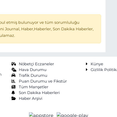
bul etmiş bulunuyor ve tüm sorumluluğu
ni Journal, Haber,Haberler, Son Dakika Haberler,
tulamaz.
Nöbetçi Eczaneler
Künye
Hava Durumu
Gizlilik Politik
n
Trafik Durumu
Puan Durumu ve Fikstür
Tüm Manşetler
Son Dakika Haberleri
Haber Arşivi