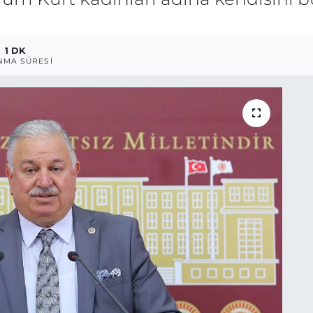
1 DK
NMA SÜRESI