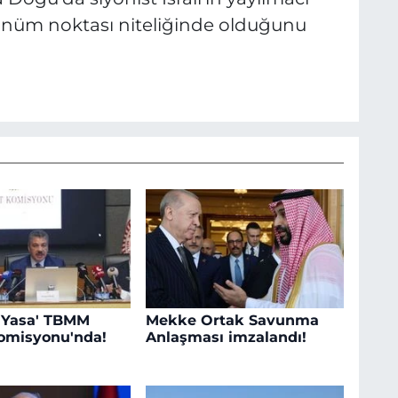
 dönüm noktası niteliğinde olduğunu
 Yasa' TBMM
Mekke Ortak Savunma
omisyonu'nda!
Anlaşması imzalandı!