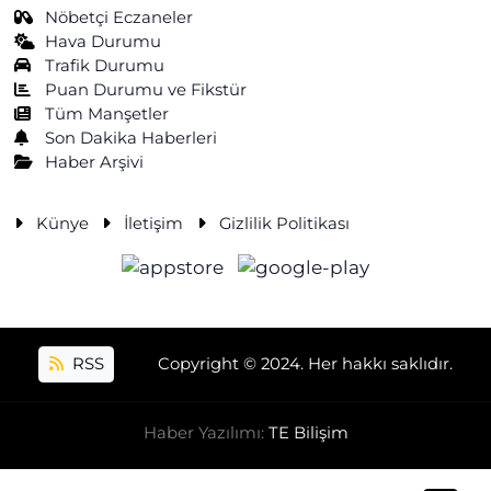
Nöbetçi Eczaneler
Hava Durumu
Trafik Durumu
Puan Durumu ve Fikstür
Tüm Manşetler
Son Dakika Haberleri
Haber Arşivi
Künye
İletişim
Gizlilik Politikası
RSS
Copyright © 2024. Her hakkı saklıdır.
Haber Yazılımı:
TE Bilişim