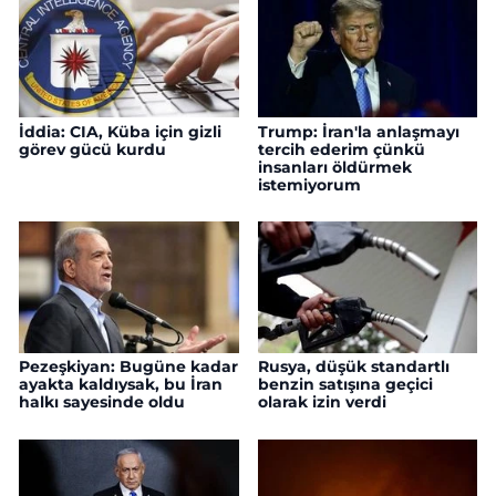
İddia: CIA, Küba için gizli
Trump: İran'la anlaşmayı
görev gücü kurdu
tercih ederim çünkü
insanları öldürmek
istemiyorum
Pezeşkiyan: Bugüne kadar
Rusya, düşük standartlı
ayakta kaldıysak, bu İran
benzin satışına geçici
halkı sayesinde oldu
olarak izin verdi