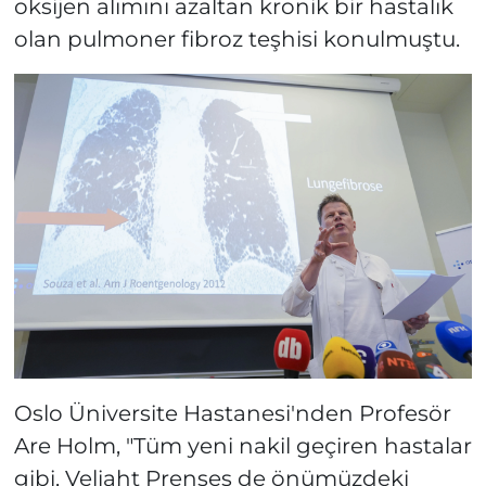
oksijen alımını azaltan kronik bir hastalık
olan pulmoner fibroz teşhisi konulmuştu.
Oslo Üniversite Hastanesi'nden Profesör
Are Holm, "Tüm yeni nakil geçiren hastalar
gibi, Veliaht Prenses de önümüzdeki