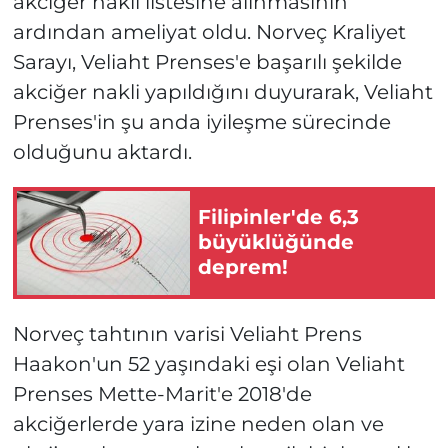
akciğer nakli listesine alınmasının
ardından ameliyat oldu. Norveç Kraliyet
Sarayı, Veliaht Prenses'e başarılı şekilde
akciğer nakli yapıldığını duyurarak, Veliaht
Prenses'in şu anda iyileşme sürecinde
olduğunu aktardı.
Filipinler'de 6,3
büyüklüğünde
deprem!
Norveç tahtının varisi Veliaht Prens
Haakon'un 52 yaşındaki eşi olan Veliaht
Prenses Mette-Marit'e 2018'de
akciğerlerde yara izine neden olan ve