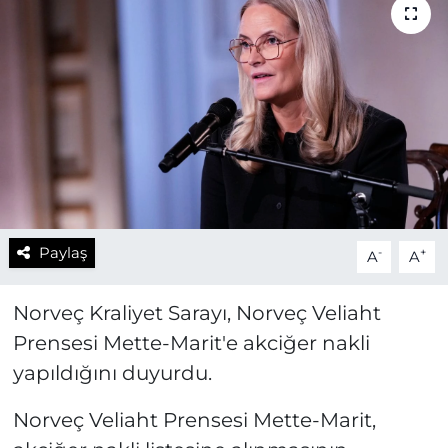
Paylaş
-
+
A
A
Norveç Kraliyet Sarayı, Norveç Veliaht
Prensesi Mette-Marit'e akciğer nakli
yapıldığını duyurdu.
Norveç Veliaht Prensesi Mette-Marit,