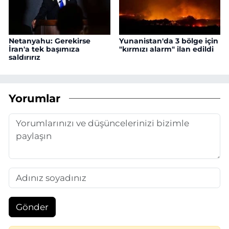
Netanyahu: Gerekirse
Yunanistan'da 3 bölge için
İran'a tek başımıza
"kırmızı alarm" ilan edildi
saldırırız
Yorumlar
Gönder