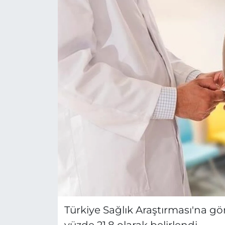
Türkiye Sağlık Araştırması'na gör