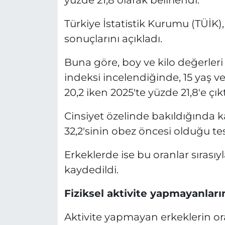
yüzde 21,8 olarak belirlendi.
Türkiye İstatistik Kurumu (TÜİK),
sonuçlarını açıkladı.
Buna göre, boy ve kilo değerleri
indeksi incelendiğinde, 15 yaş v
20,2 iken 2025'te yüzde 21,8'e çıkt
Cinsiyet özelinde bakıldığında k
32,2'sinin obez öncesi olduğu tes
Erkeklerde ise bu oranlar sırasıy
kaydedildi.
Fiziksel aktivite yapmayanları
Aktivite yapmayan erkeklerin ora