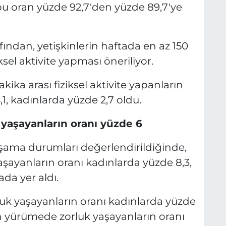
bu oran yüzde 92,7'den yüzde 89,7'ye
ından, yetişkinlerin haftada en az 150
ksel aktivite yapması öneriliyor.
kika arası fiziksel aktivite yapanların
1, kadınlarda yüzde 2,7 oldu.
 yaşayanların oranı yüzde 6
yaşama durumları değerlendirildiğinde,
şayanların oranı kadınlarda yüzde 8,3,
ada yer aldı.
k yaşayanların oranı kadınlarda yüzde
en yürümede zorluk yaşayanların oranı