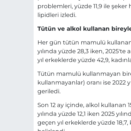
problemleri, yüzde 11,9 ile şeker 
lipidleri izledi.
Tütün ve alkol kullanan bireyl
Her gün tütün mamulü kullanan 1
yılında yüzde 28,3 iken, 2025'te 
yıl erkeklerde yüzde 42,9, kadınl
Tütün mamulü kullanmayan birey
kullanmayanlar) oranı ise 2022 yı
geriledi.
Son 12 ay içinde, alkol kullanan 1
yılında yüzde 12,1 iken 2025 yılı
geçen yıl erkeklerde yüzde 18,7, 