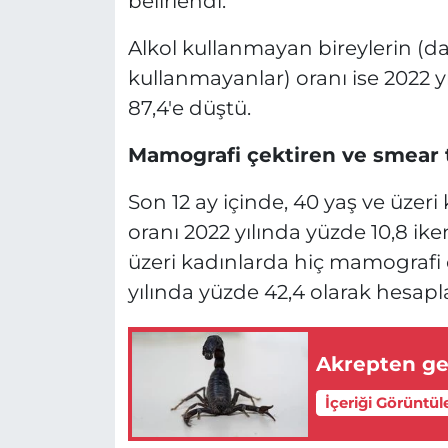
belirlendi.
Alkol kullanmayan bireylerin (d
kullanmayanlar) oranı ise 2022 y
87,4'e düştü.
Mamografi çektiren ve smear te
Son 12 ay içinde, 40 yaş ve üzer
oranı 2022 yılında yüzde 10,8 ike
üzeri kadınlarda hiç mamografi 
yılında yüzde 42,4 olarak hesapl
Akrepten ge
İçeriği Görüntül