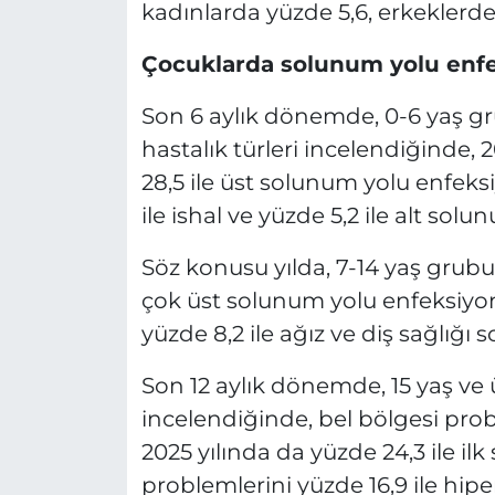
kadınlarda yüzde 5,6, erkeklerde 
Çocuklarda solunum yolu enfe
Son 6 aylık dönemde, 0-6 yaş g
hastalık türleri incelendiğinde,
28,5 ile üst solunum yolu enfeksi
ile ishal ve yüzde 5,2 ile alt sol
Söz konusu yılda, 7-14 yaş grub
çok üst solunum yolu enfeksiyonu
yüzde 8,2 ile ağız ve diş sağlığı so
Son 12 aylık dönemde, 15 yaş ve ü
incelendiğinde, bel bölgesi prob
2025 yılında da yüzde 24,3 ile ilk 
problemlerini yüzde 16,9 ile hipe