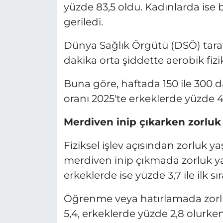
yüzde 83,5 oldu. Kadınlarda ise 
geriledi.
Dünya Sağlık Örgütü (DSÖ) taraf
dakika orta şiddette aerobik fizi
Buna göre, haftada 150 ile 300 da
oranı 2025'te erkeklerde yüzde 4,
Merdiven inip çıkarken zorluk
Fiziksel işlev açısından zorluk 
merdiven inip çıkmada zorluk ya
erkeklerde ise yüzde 3,7 ile ilk sır
Öğrenme veya hatırlamada zorlu
5,4, erkeklerde yüzde 2,8 olurk