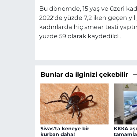
Bu dönemde, 15 yaş ve üzeri kadı
2022'de yüzde 7,2 iken geçen yıl y
kadınlarda hiç smear testi yaptı
yüzde 59 olarak kaydedildi.
Bunlar da ilginizi çekebilir
Sivas'ta keneye bir
KKKA aşıs
kurban daha!
tamamla