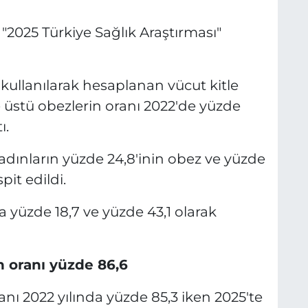
 "2025 Türkiye Sağlık Araştırması"
 kullanılarak hesaplanan vücut kitle
e üstü obezlerin oranı 2022'de yüzde
ı.
adınların yüzde 24,8'inin obez ve yüzde
pit edildi.
la yüzde 18,7 ve yüzde 43,1 olarak
n oranı yüzde 86,6
nı 2022 yılında yüzde 85,3 iken 2025'te