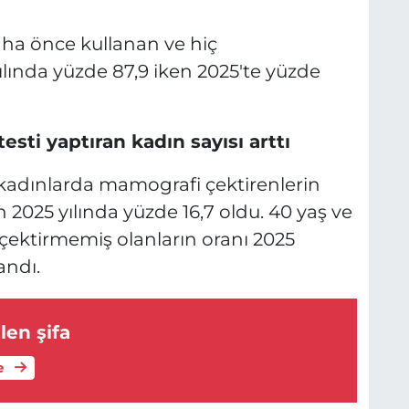
aha önce kullanan ve hiç
ılında yüzde 87,9 iken 2025'te yüzde
sti yaptıran kadın sayısı arttı
i kadınlarda mamografi çektirenlerin
n 2025 yılında yüzde 16,7 oldu. 40 yaş ve
çektirmemiş olanların oranı 2025
andı.
len şifa
e