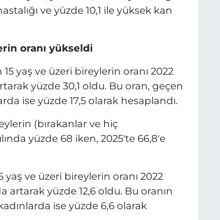
hastalığı ve yüzde 10,1 ile yüksek kan
erin oranı yükseldi
5 yaş ve üzeri bireylerin oranı 2022
artarak yüzde 30,1 oldu. Bu oran, geçen
arda ise yüzde 17,5 olarak hesaplandı.
lerin (bırakanlar ve hiç
lında yüzde 68 iken, 2025'te 66,8'e
5 yaş ve üzeri bireylerin oranı 2022
nda artarak yüzde 12,6 oldu. Bu oranın
kadınlarda ise yüzde 6,6 olarak