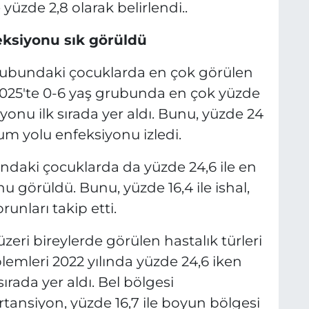
yüzde 2,8 olarak belirlendi..
ksiyonu sık görüldü
rubundaki çocuklarda en çok görülen
 2025'te 0-6 yaş grubunda en çok yüzde
yonu ilk sırada yer aldı. Bunu, yüzde 24
unum yolu enfeksiyonu izledi.
undaki çocuklarda da yüzde 24,6 ile en
 görüldü. Bunu, yüzde 16,4 ile ishal,
runları takip etti.
zeri bireylerde görülen hastalık türleri
lemleri 2022 yılında yüzde 24,6 iken
sırada yer aldı. Bel bölgesi
rtansiyon, yüzde 16,7 ile boyun bölgesi