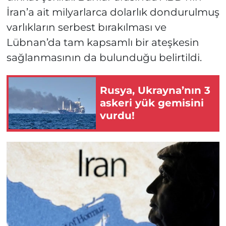
İran’a ait milyarlarca dolarlık dondurulmuş
varlıkların serbest bırakılması ve
Lübnan’da tam kapsamlı bir ateşkesin
sağlanmasının da bulunduğu belirtildi.
Rusya, Ukrayna’nın 3
askeri yük gemisini
vurdu!