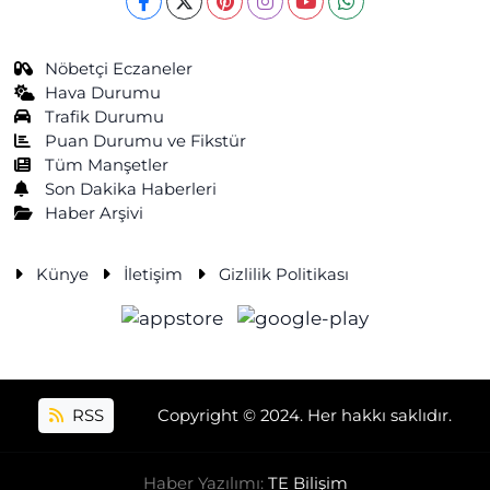
Nöbetçi Eczaneler
Hava Durumu
Trafik Durumu
Puan Durumu ve Fikstür
Tüm Manşetler
Son Dakika Haberleri
Haber Arşivi
Künye
İletişim
Gizlilik Politikası
RSS
Copyright © 2024. Her hakkı saklıdır.
Haber Yazılımı:
TE Bilişim