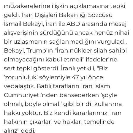
müzakerelerine ilişkin açıklamasına tepki
geldi. İran Dışişleri Bakanlığı Sözcüsü
İsmail Bekayi, İran ile ABD arasında mesaj
alışverişinin sürdüğünü ancak henüz nihai
bir uzlaşmanın sağlanmadığını vurguladı.
Bekayi, Trump’ın "İran nükleer silah sahibi
olmayacağını kabul etmeli" ifadelerine
sert tepki gösterdi. İranlı yetkili, "Biz
‘zorunluluk’ söylemiyle 47 yıl önce
vedalaştık. Batılı tarafların İran İslam
Cumhuriyeti’nden bahsederken ‘şöyle
olmalı, böyle olmalı’ gibi bir dil kullanma
hakkı yoktur. Biz kendi kararlarımızı İran
halkının çıkarları ve hakları temelinde
alırız" dedi.