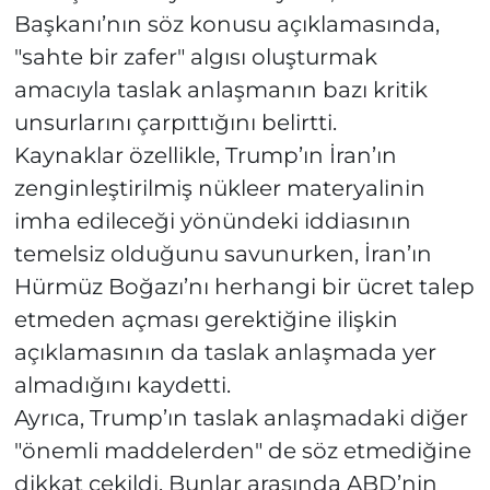
Başkanı’nın söz konusu açıklamasında,
"sahte bir zafer" algısı oluşturmak
amacıyla taslak anlaşmanın bazı kritik
unsurlarını çarpıttığını belirtti.
Kaynaklar özellikle, Trump’ın İran’ın
zenginleştirilmiş nükleer materyalinin
imha edileceği yönündeki iddiasının
temelsiz olduğunu savunurken, İran’ın
Hürmüz Boğazı’nı herhangi bir ücret talep
etmeden açması gerektiğine ilişkin
açıklamasının da taslak anlaşmada yer
almadığını kaydetti.
Ayrıca, Trump’ın taslak anlaşmadaki diğer
"önemli maddelerden" de söz etmediğine
dikkat çekildi. Bunlar arasında ABD’nin