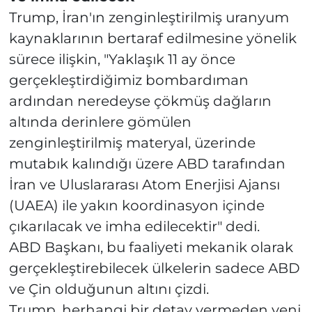
Trump, İran'ın zenginleştirilmiş uranyum
kaynaklarının bertaraf edilmesine yönelik
sürece ilişkin, "Yaklaşık 11 ay önce
gerçekleştirdiğimiz bombardıman
ardından neredeyse çökmüş dağların
altında derinlere gömülen
zenginleştirilmiş materyal, üzerinde
mutabık kalındığı üzere ABD tarafından
İran ve Uluslararası Atom Enerjisi Ajansı
(UAEA) ile yakın koordinasyon içinde
çıkarılacak ve imha edilecektir" dedi.
ABD Başkanı, bu faaliyeti mekanik olarak
gerçekleştirebilecek ülkelerin sadece ABD
ve Çin olduğunun altını çizdi.
Trump, herhangi bir detay vermeden yeni