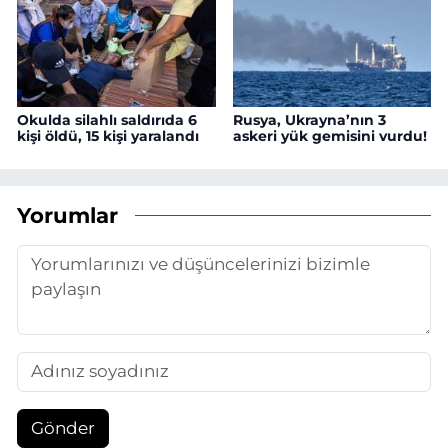
Okulda silahlı saldırıda 6
Rusya, Ukrayna’nın 3
kişi öldü, 15 kişi yaralandı
askeri yük gemisini vurdu!
Yorumlar
Gönder