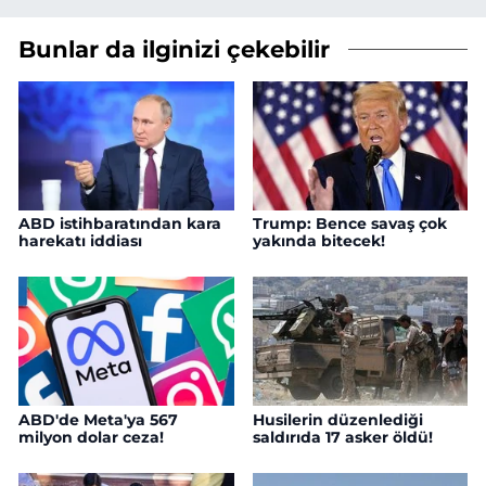
Bunlar da ilginizi çekebilir
ABD istihbaratından kara
Trump: Bence savaş çok
harekatı iddiası
yakında bitecek!
ABD'de Meta'ya 567
Husilerin düzenlediği
milyon dolar ceza!
saldırıda 17 asker öldü!