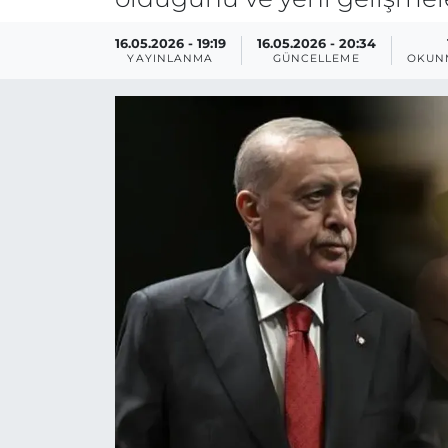
16.05.2026 - 19:19
16.05.2026 - 20:34
YAYINLANMA
GÜNCELLEME
OKUN