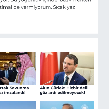
timal de vermiyorum. Sıcak yaz
rtak Savunma
Akın Gürlek: Hiçbir delil
ı imzalandı!
göz ardı edilmeyecek!