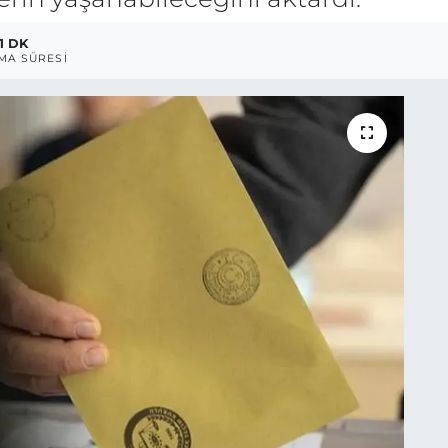
1 DK
MA SÜRESI