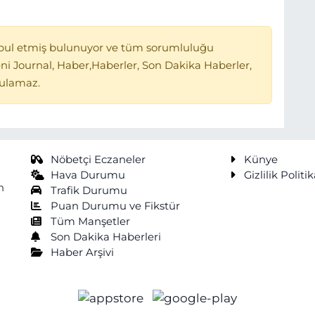
bul etmiş bulunuyor ve tüm sorumluluğu
ni Journal, Haber,Haberler, Son Dakika Haberler,
tulamaz.
Nöbetçi Eczaneler
Künye
Hava Durumu
Gizlilik Politik
n
Trafik Durumu
Puan Durumu ve Fikstür
Tüm Manşetler
Son Dakika Haberleri
Haber Arşivi