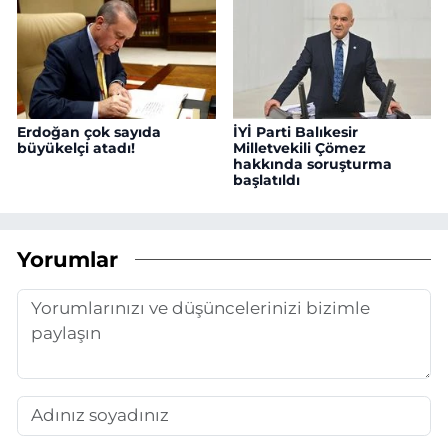
Erdoğan çok sayıda
İYİ Parti Balıkesir
büyükelçi atadı!
Milletvekili Çömez
hakkında soruşturma
başlatıldı
Yorumlar