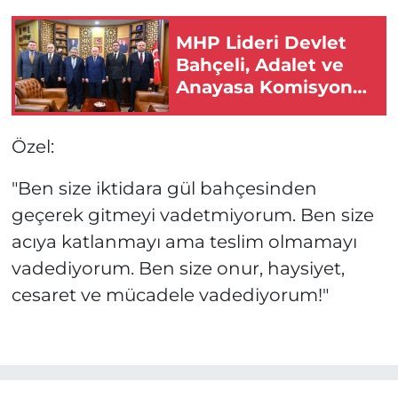
MHP Lideri Devlet
Bahçeli, Adalet ve
Anayasa Komisyonu
üyelerini kabul etti
Özel:
"Ben size iktidara gül bahçesinden
geçerek gitmeyi vadetmiyorum. Ben size
acıya katlanmayı ama teslim olmamayı
vadediyorum. Ben size onur, haysiyet,
cesaret ve mücadele vadediyorum!"