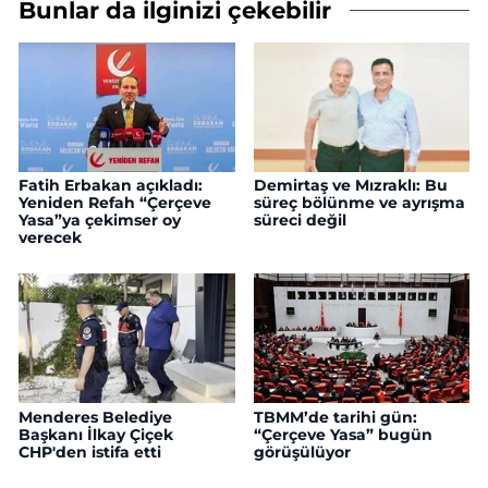
Bunlar da ilginizi çekebilir
Fatih Erbakan açıkladı:
Demirtaş ve Mızraklı: Bu
Yeniden Refah “Çerçeve
süreç bölünme ve ayrışma
Yasa”ya çekimser oy
süreci değil
verecek
Menderes Belediye
TBMM’de tarihi gün:
Başkanı İlkay Çiçek
“Çerçeve Yasa” bugün
CHP'den istifa etti
görüşülüyor