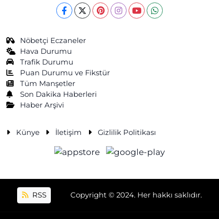
Nöbetçi Eczaneler
Hava Durumu
Trafik Durumu
Puan Durumu ve Fikstür
Tüm Manşetler
Son Dakika Haberleri
Haber Arşivi
Künye
İletişim
Gizlilik Politikası
RSS
Copyright © 2024. Her hakkı saklıdır.