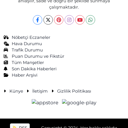
anlaşılır, sade ve doğru bir şekilde sunmaya
çalışmaktadır.
Nöbetçi Eczaneler
Hava Durumu
Trafik Durumu
Puan Durumu ve Fikstür
Tüm Manşetler
Son Dakika Haberleri
Haber Arşivi
Künye
İletişim
Gizlilik Politikası
RSS
Copyright © 2024. Her hakkı saklıdır.