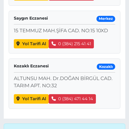
Saygın Eczanesi
Merkez
15 TEMMUZ MAH.ŞİFA CAD. NO:15 10XD
Yol Tarifi Al
0 (384) 215 41 41
Kozaklı Eczanesi
Kozaklı
ALTUNSU MAH. Dr.DOĞAN BİRGÜL CAD.
TARIM APT. NO:32
Yol Tarifi Al
0 (384) 471 44 14