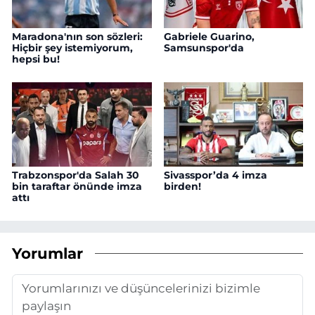
Maradona'nın son sözleri:
Gabriele Guarino,
Hiçbir şey istemiyorum,
Samsunspor'da
hepsi bu!
Trabzonspor'da Salah 30
Sivasspor’da 4 imza
bin taraftar önünde imza
birden!
attı
Yorumlar