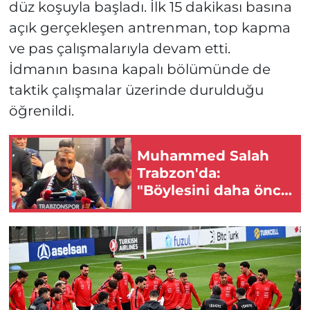
düz koşuyla başladı. İlk 15 dakikası basına
açık gerçekleşen antrenman, top kapma
ve pas çalışmalarıyla devam etti.
İdmanın basına kapalı bölümünde de
taktik çalışmalar üzerinde durulduğu
öğrenildi.
Muhammed Salah
Trabzon'da:
"Böylesini daha önce
görmedim"