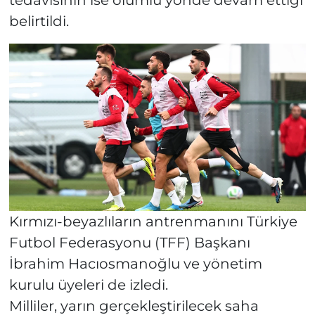
tedavisinin ise olumlu yönde devam ettiği
belirtildi.
Kırmızı-beyazlıların antrenmanını Türkiye
Futbol Federasyonu (TFF) Başkanı
İbrahim Hacıosmanoğlu ve yönetim
kurulu üyeleri de izledi.
Milliler, yarın gerçekleştirilecek saha