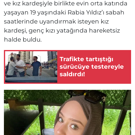
ve kız kardeşiyle birlikte evin orta katında
yaşayan 19 yaşındaki Rabia Yıldız’ı sabah
saatlerinde uyandırmak isteyen kız
kardeşi, genç kızı yatağında hareketsiz
halde buldu.
Trafikte tartıştığı
sürücüye testereyle
saldırdı!