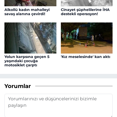
Alkollü kadın mahalleyi
Cinayet şüphelilerine İHA
savaş alanına çevirdi!
destekli operasyon!
Yolun karşısına geçen 5
'Kız meselesinde' kan aktı
yaşındaki çocuğa
motosiklet çarptı
Yorumlar