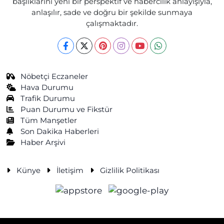
başlıklarını yeni bir perspektif ve habercilik anlayışıyla,
anlaşılır, sade ve doğru bir şekilde sunmaya
çalışmaktadır.
Nöbetçi Eczaneler
Hava Durumu
Trafik Durumu
Puan Durumu ve Fikstür
Tüm Manşetler
Son Dakika Haberleri
Haber Arşivi
Künye
İletişim
Gizlilik Politikası