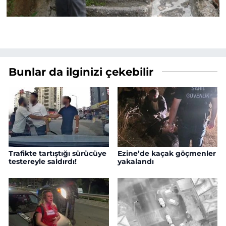
Bunlar da ilginizi çekebilir
Trafikte tartıştığı sürücüye
Ezine’de kaçak göçmenler
testereyle saldırdı!
yakalandı