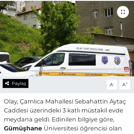
Paylaş
-
+
A
A
Olay, Çamlıca Mahallesi Sebahattin Aytaç
Caddesi üzerindeki 3 katlı müstakil evde
meydana geldi. Edinilen bilgiye göre,
Gümüşhane
Üniversitesi öğrencisi olan