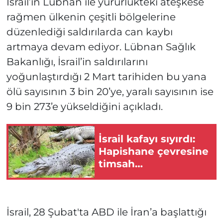
İsrail’in Lübnan ile yürürlükteki ateşkese
rağmen ülkenin çeşitli bölgelerine
düzenlediği saldırılarda can kaybı
artmaya devam ediyor. Lübnan Sağlık
Bakanlığı, İsrail’in saldırılarını
yoğunlaştırdığı 2 Mart tarihiden bu yana
ölü sayısının 3 bin 20’ye, yaralı sayısının ise
9 bin 273’e yükseldiğini açıkladı.
İsrail kafayı sıyırdı:
Hapishane çevresine
timsah
yerleştiriliyor!
İsrail, 28 Şubat'ta ABD ile İran’a başlattığı