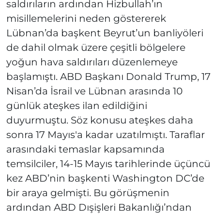
saldırıların ardından Hizbullah’ın
misillemelerini neden göstererek
Lübnan’da başkent Beyrut’un banliyöleri
de dahil olmak üzere çeşitli bölgelere
yoğun hava saldırıları düzenlemeye
başlamıştı. ABD Başkanı Donald Trump, 17
Nisan’da İsrail ve Lübnan arasında 10
günlük ateşkes ilan edildiğini
duyurmuştu. Söz konusu ateşkes daha
sonra 17 Mayıs'a kadar uzatılmıştı. Taraflar
arasındaki temaslar kapsamında
temsilciler, 14-15 Mayıs tarihlerinde üçüncü
kez ABD’nin başkenti Washington DC’de
bir araya gelmişti. Bu görüşmenin
ardından ABD Dışişleri Bakanlığı’ndan