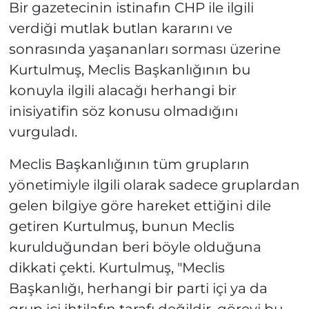
Bir gazetecinin istinafın CHP ile ilgili
verdiği mutlak butlan kararını ve
sonrasında yaşananları sorması üzerine
Kurtulmuş, Meclis Başkanlığının bu
konuyla ilgili alacağı herhangi bir
inisiyatifin söz konusu olmadığını
vurguladı.
Meclis Başkanlığının tüm grupların
yönetimiyle ilgili olarak sadece gruplardan
gelen bilgiye göre hareket ettiğini dile
getiren Kurtulmuş, bunun Meclis
kurulduğundan beri böyle olduğuna
dikkati çekti. Kurtulmuş, "Meclis
Başkanlığı, herhangi bir parti içi ya da
grup içi ihtilafın tarafı değildir, görevi bu