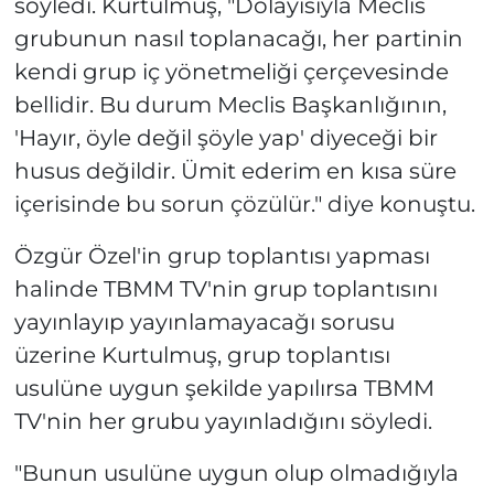
söyledi. Kurtulmuş, "Dolayısıyla Meclis
grubunun nasıl toplanacağı, her partinin
kendi grup iç yönetmeliği çerçevesinde
bellidir. Bu durum Meclis Başkanlığının,
'Hayır, öyle değil şöyle yap' diyeceği bir
husus değildir. Ümit ederim en kısa süre
içerisinde bu sorun çözülür." diye konuştu.
Özgür Özel'in grup toplantısı yapması
halinde TBMM TV'nin grup toplantısını
yayınlayıp yayınlamayacağı sorusu
üzerine Kurtulmuş, grup toplantısı
usulüne uygun şekilde yapılırsa TBMM
TV'nin her grubu yayınladığını söyledi.
"Bunun usulüne uygun olup olmadığıyla