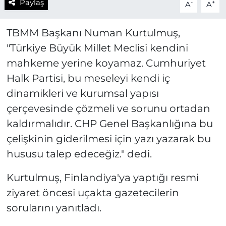
Paylaş
-
+
A
A
TBMM Başkanı Numan Kurtulmuş,
"Türkiye Büyük Millet Meclisi kendini
mahkeme yerine koyamaz. Cumhuriyet
Halk Partisi, bu meseleyi kendi iç
dinamikleri ve kurumsal yapısı
çerçevesinde çözmeli ve sorunu ortadan
kaldırmalıdır. CHP Genel Başkanlığına bu
çelişkinin giderilmesi için yazı yazarak bu
hususu talep edeceğiz." dedi.
Kurtulmuş, Finlandiya'ya yaptığı resmi
ziyaret öncesi uçakta gazetecilerin
sorularını yanıtladı.