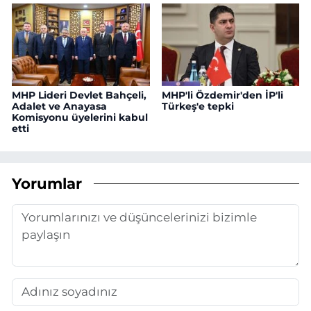
MHP Lideri Devlet Bahçeli,
MHP'li Özdemir'den İP'li
Adalet ve Anayasa
Türkeş'e tepki
Komisyonu üyelerini kabul
etti
Yorumlar