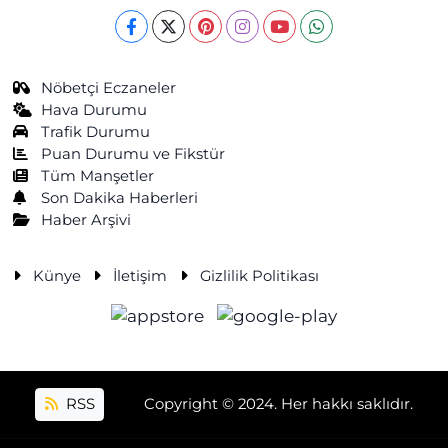
Nöbetçi Eczaneler
Hava Durumu
Trafik Durumu
Puan Durumu ve Fikstür
Tüm Manşetler
Son Dakika Haberleri
Haber Arşivi
Künye
İletişim
Gizlilik Politikası
RSS
Copyright © 2024. Her hakkı saklıdır.