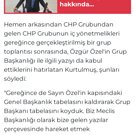
hakkında
soruşturma
başlatıldı
Hemen arkasından CHP Grubundan
gelen CHP Grubunun iç yönetmelikleri
gereğince gerçekleştirilmiş bir grup
toplantısı sonrasında, Özgür Özel'in Grup
Başkanlığı ile ilgili yazıyı da kabul
ettiklerini hatırlatan Kurtulmuş, şunları
söyledi:
"Gereğince de Sayın Özel'in kapısındaki
Genel Başkanlık tabelasını kaldırarak Grup
Başkanı tabelasını koyduk. Biz Meclis
Başkanlığı olarak bize gelen yazılar
çerçevesinde hareket etmek