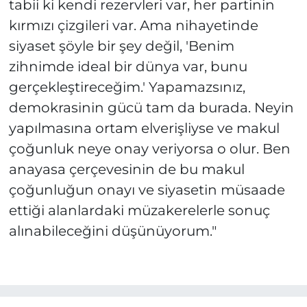
tabii ki kendi rezervleri var, her partinin
kırmızı çizgileri var. Ama nihayetinde
siyaset şöyle bir şey değil, 'Benim
zihnimde ideal bir dünya var, bunu
gerçekleştireceğim.' Yapamazsınız,
demokrasinin gücü tam da burada. Neyin
yapılmasına ortam elverişliyse ve makul
çoğunluk neye onay veriyorsa o olur. Ben
anayasa çerçevesinin de bu makul
çoğunluğun onayı ve siyasetin müsaade
ettiği alanlardaki müzakerelerle sonuç
alınabileceğini düşünüyorum."