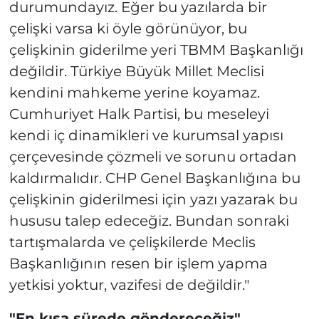
durumundayız. Eğer bu yazılarda bir
çelişki varsa ki öyle görünüyor, bu
çelişkinin giderilme yeri TBMM Başkanlığı
değildir. Türkiye Büyük Millet Meclisi
kendini mahkeme yerine koyamaz.
Cumhuriyet Halk Partisi, bu meseleyi
kendi iç dinamikleri ve kurumsal yapısı
çerçevesinde çözmeli ve sorunu ortadan
kaldırmalıdır. CHP Genel Başkanlığına bu
çelişkinin giderilmesi için yazı yazarak bu
hususu talep edeceğiz. Bundan sonraki
tartışmalarda ve çelişkilerde Meclis
Başkanlığının resen bir işlem yapma
yetkisi yoktur, vazifesi de değildir."
"En kısa sürede göndereceğiz"