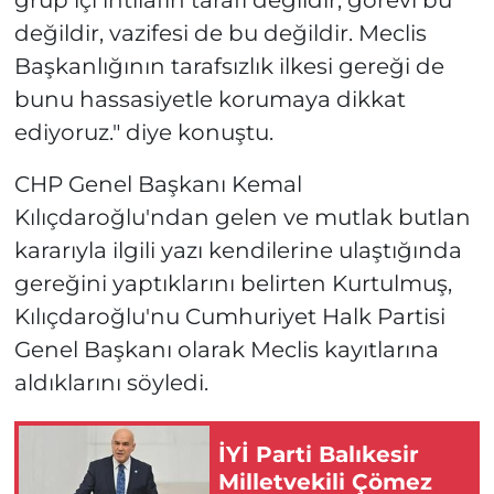
değildir, vazifesi de bu değildir. Meclis
Başkanlığının tarafsızlık ilkesi gereği de
bunu hassasiyetle korumaya dikkat
ediyoruz." diye konuştu.
CHP Genel Başkanı Kemal
Kılıçdaroğlu'ndan gelen ve mutlak butlan
kararıyla ilgili yazı kendilerine ulaştığında
gereğini yaptıklarını belirten Kurtulmuş,
Kılıçdaroğlu'nu Cumhuriyet Halk Partisi
Genel Başkanı olarak Meclis kayıtlarına
aldıklarını söyledi.
İYİ Parti Balıkesir
Milletvekili Çömez