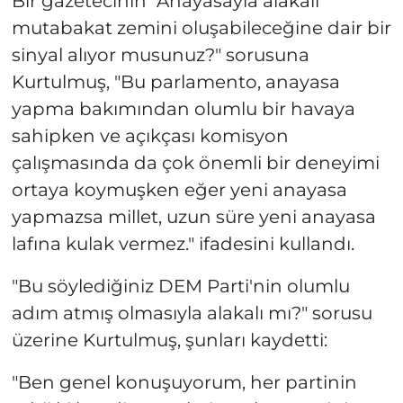
Bir gazetecinin "Anayasayla alakalı
mutabakat zemini oluşabileceğine dair bir
sinyal alıyor musunuz?" sorusuna
Kurtulmuş, "Bu parlamento, anayasa
yapma bakımından olumlu bir havaya
sahipken ve açıkçası komisyon
çalışmasında da çok önemli bir deneyimi
ortaya koymuşken eğer yeni anayasa
yapmazsa millet, uzun süre yeni anayasa
lafına kulak vermez." ifadesini kullandı.
"Bu söylediğiniz DEM Parti'nin olumlu
adım atmış olmasıyla alakalı mı?" sorusu
üzerine Kurtulmuş, şunları kaydetti:
"Ben genel konuşuyorum, her partinin