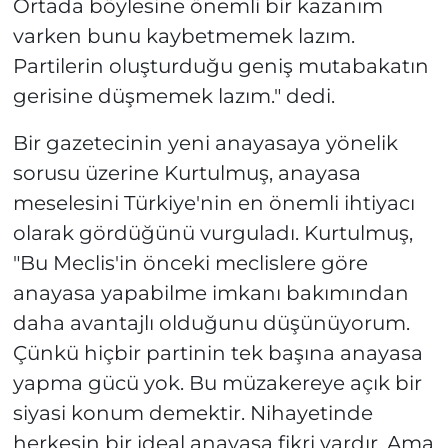
Ortada böylesine önemli bir kazanım
varken bunu kaybetmemek lazım.
Partilerin oluşturduğu geniş mutabakatın
gerisine düşmemek lazım." dedi.
Bir gazetecinin yeni anayasaya yönelik
sorusu üzerine Kurtulmuş, anayasa
meselesini Türkiye'nin en önemli ihtiyacı
olarak gördüğünü vurguladı. Kurtulmuş,
"Bu Meclis'in önceki meclislere göre
anayasa yapabilme imkanı bakımından
daha avantajlı olduğunu düşünüyorum.
Çünkü hiçbir partinin tek başına anayasa
yapma gücü yok. Bu müzakereye açık bir
siyasi konum demektir. Nihayetinde
herkesin bir ideal anayasa fikri vardır. Ama