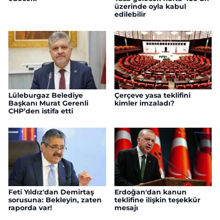
üzerinde oyla kabul
edilebilir
Lüleburgaz Belediye
Çerçeve yasa teklifini
Başkanı Murat Gerenli
kimler imzaladı?
CHP’den istifa etti
Feti Yıldız'dan Demirtaş
Erdoğan'dan kanun
sorusuna: Bekleyin, zaten
teklifine ilişkin teşekkür
raporda var!
mesajı