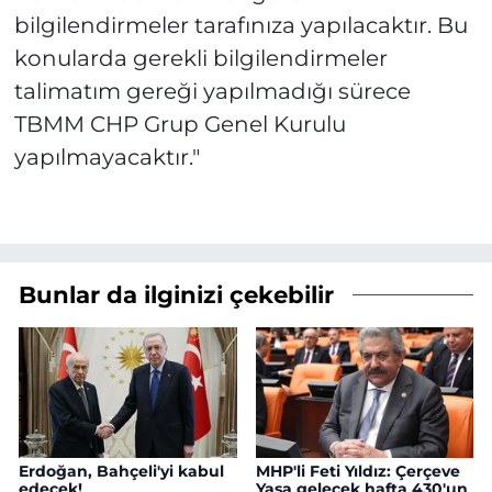
bilgilendirmeler tarafınıza yapılacaktır. Bu
konularda gerekli bilgilendirmeler
talimatım gereği yapılmadığı sürece
TBMM CHP Grup Genel Kurulu
yapılmayacaktır."
Bunlar da ilginizi çekebilir
Erdoğan, Bahçeli'yi kabul
MHP'li Feti Yıldız: Çerçeve
edecek!
Yasa gelecek hafta 430'un