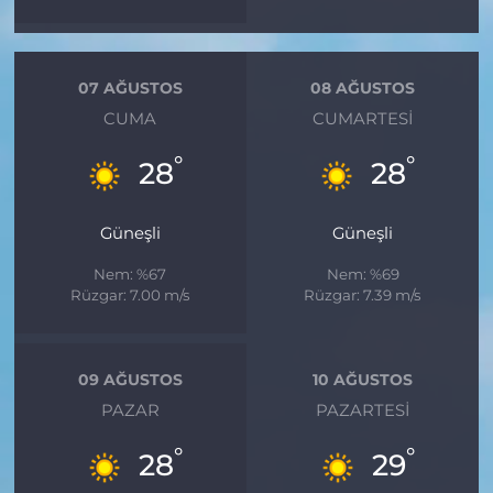
07 AĞUSTOS
08 AĞUSTOS
CUMA
CUMARTESI
°
°
28
28
Güneşli
Güneşli
Nem: %67
Nem: %69
Rüzgar: 7.00 m/s
Rüzgar: 7.39 m/s
09 AĞUSTOS
10 AĞUSTOS
PAZAR
PAZARTESI
°
°
28
29