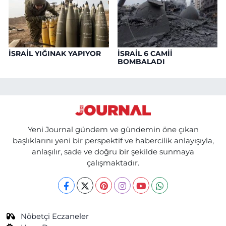
İSRAİL YIĞINAK YAPIYOR
İSRAİL 6 CAMİİ
BOMBALADI
Yeni Journal gündem ve gündemin öne çıkan
başlıklarını yeni bir perspektif ve habercilik anlayışıyla,
anlaşılır, sade ve doğru bir şekilde sunmaya
çalışmaktadır.
Nöbetçi Eczaneler