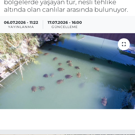
bölgelerde yaşayan tür, nesli tehlike
altında olan canlılar arasında bulunuyor.
06.07.2026 - 11:22
17.07.2026 - 16:00
YAYINLANMA
GÜNCELLEME