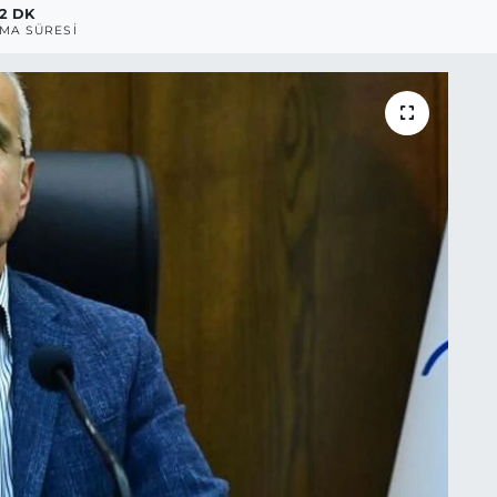
2 DK
MA SÜRESI