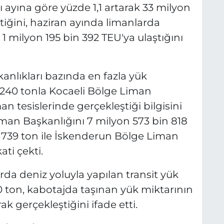
nı ayına göre yüzde 1,1 artarak 33 milyon
tiğini, haziran ayında limanlarda
1 milyon 195 bin 392 TEU'ya ulaştığını
anlıkları bazında en fazla yük
 240 tonla Kocaeli Bölge Liman
man tesislerinde gerçekleştiği bilgisini
iman Başkanlığını 7 milyon 573 bin 818
n 739 ton ile İskenderun Bölge Liman
ati çekti.
rda deniz yoluyla yapılan transit yük
0 ton, kabotajda taşınan yük miktarının
ak gerçekleştiğini ifade etti.