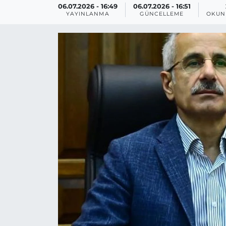
06.07.2026 - 16:49
06.07.2026 - 16:51
YAYINLANMA
GÜNCELLEME
OKUN