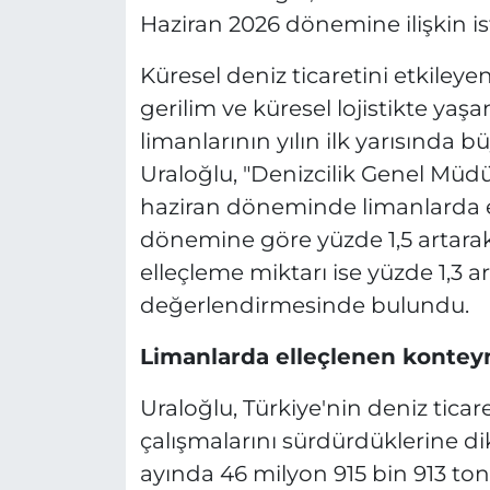
Haziran 2026 dönemine ilişkin ist
Küresel deniz ticaretini etkiley
gerilim ve küresel lojistikte yaş
limanlarının yılın ilk yarısında
Uraloğlu, "Denizcilik Genel Müdü
haziran döneminde limanlarda el
dönemine göre yüzde 1,5 artarak
elleçleme miktarı ise yüzde 1,3 ar
değerlendirmesinde bulundu.
Limanlarda elleçlenen kontey
Uraloğlu, Türkiye'nin deniz tica
çalışmalarını sürdürdüklerine di
ayında 46 milyon 915 bin 913 ton 