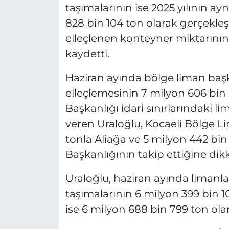
taşımalarının ise 2025 yılının ay
828 bin 104 ton olarak gerçekleş
elleçlenen konteyner miktarının 
kaydetti.
Haziran ayında bölge liman başk
elleçlemesinin 7 milyon 606 bin
Başkanlığı idari sınırlarındaki li
veren Uraloğlu, Kocaeli Bölge L
tonla Aliağa ve 5 milyon 442 bi
Başkanlığının takip ettiğine dikk
Uraloğlu, haziran ayında limanla
taşımalarının 6 milyon 399 bin 1
ise 6 milyon 688 bin 799 ton olar