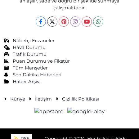
anlaşılır, sade ve doğru bir şekilde sunmaya
çalışmaktadır.
Nöbetçi Eczaneler
Hava Durumu
Trafik Durumu
Puan Durumu ve Fikstür
Tüm Manşetler
Son Dakika Haberleri
Haber Arşivi
Künye
İletişim
Gizlilik Politikası
RSS
Copyright © 2024. Her hakkı saklıdır.