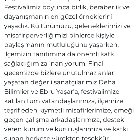
Festivalimiz boyunca birlik, beraberlik ve
dayanışmanın en güzel örneklerini
yaşadık. Kültürümüzü, geleneklerimizi ve
misafirperverliğimizi binlerce kişiyle
paylaşmanın mutluluğunu yaşarken,
ilçemizin tanıtımına da önemli katkı
sağladığımıza inanıyorum. Final
gecemizde bizlere unutulmaz anlar
yaşatan değerli sanatçılarımız Deha
Bilimlier ve Ebru Yaşar'a, festivalimize
katılan tüm vatandaşlarımıza, ilçemize
teşrif eden kıymetli misafirlerimize, emeği
geçen çalışma arkadaşlarımıza, destek
veren kurum ve kuruluşlarımıza ve katkı
sunan herkese yürekten teşekkür