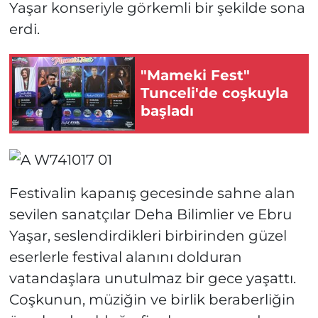
Yaşar konseriyle görkemli bir şekilde sona
erdi.
"Mameki Fest"
Tunceli'de coşkuyla
başladı
Festivalin kapanış gecesinde sahne alan
sevilen sanatçılar Deha Bilimlier ve Ebru
Yaşar, seslendirdikleri birbirinden güzel
eserlerle festival alanını dolduran
vatandaşlara unutulmaz bir gece yaşattı.
Coşkunun, müziğin ve birlik beraberliğin