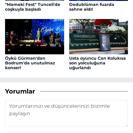
"Mameki Fest" Tunceli'de
Dedublüman fuarda
coşkuyla başladı
sahne aldı!
Öykü Gürman'dan
Usta oyuncu Can Kolukısa
Bodrum'da unutulmaz
son yolculuğuna
konser!
uğurlandı
Yorumlar