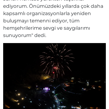
ediyorum. Önümüzdeki yıllarda çok daha
kapsamlı organizasyonlarla yeniden
buluşmayı temenni ediyor, tüm
hemşehrilerime sevgi ve saygılarımı
sunuyorum" dedi.