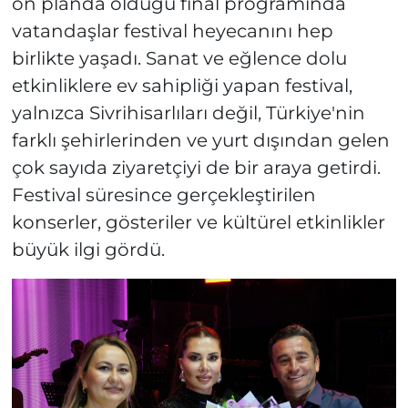
ön planda olduğu final programında
vatandaşlar festival heyecanını hep
birlikte yaşadı. Sanat ve eğlence dolu
etkinliklere ev sahipliği yapan festival,
yalnızca Sivrihisarlıları değil, Türkiye'nin
farklı şehirlerinden ve yurt dışından gelen
çok sayıda ziyaretçiyi de bir araya getirdi.
Festival süresince gerçekleştirilen
konserler, gösteriler ve kültürel etkinlikler
büyük ilgi gördü.