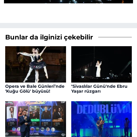
Bunlar da ilginizi çekebilir
Opera ve Bale Günleri’nde
‘Sivaslılar Günü'nde Ebru
'Kuğu Gölü' büyüsü!
Yaşar rüzgarı