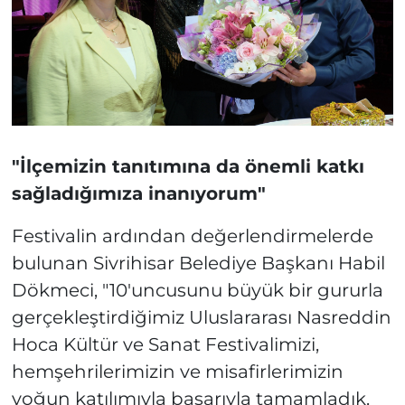
"İlçemizin tanıtımına da önemli katkı
sağladığımıza inanıyorum"
Festivalin ardından değerlendirmelerde
bulunan Sivrihisar Belediye Başkanı Habil
Dökmeci, "10'uncusunu büyük bir gururla
gerçekleştirdiğimiz Uluslararası Nasreddin
Hoca Kültür ve Sanat Festivalimizi,
hemşehrilerimizin ve misafirlerimizin
yoğun katılımıyla başarıyla tamamladık.