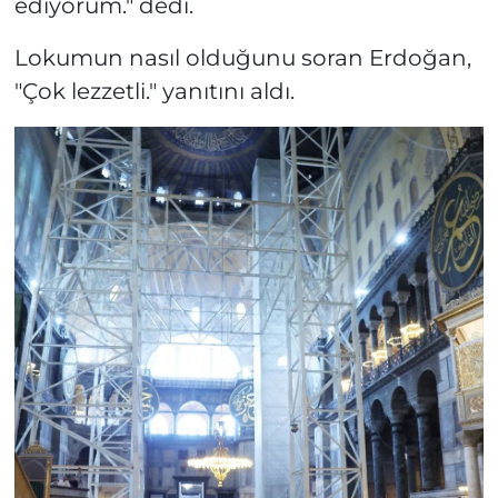
ediyorum." dedi.
Lokumun nasıl olduğunu soran Erdoğan,
"Çok lezzetli." yanıtını aldı.