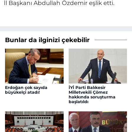
İl Başkanı Abdullah Özdemir eşlik etti.
Bunlar da ilginizi çekebilir
Erdoğan çok sayıda
İYİ Parti Balıkesir
büyükelçi atadı!
Milletvekili Çömez
hakkında soruşturma
başlatıldı