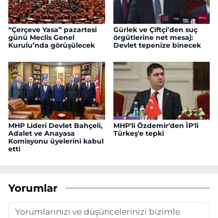
“Çerçeve Yasa” pazartesi
Gürlek ve Çiftçi’den suç
günü Meclis Genel
örgütlerine net mesaj:
Kurulu’nda görüşülecek
Devlet tepenize binecek
MHP Lideri Devlet Bahçeli,
MHP'li Özdemir'den İP'li
Adalet ve Anayasa
Türkeş'e tepki
Komisyonu üyelerini kabul
etti
Yorumlar